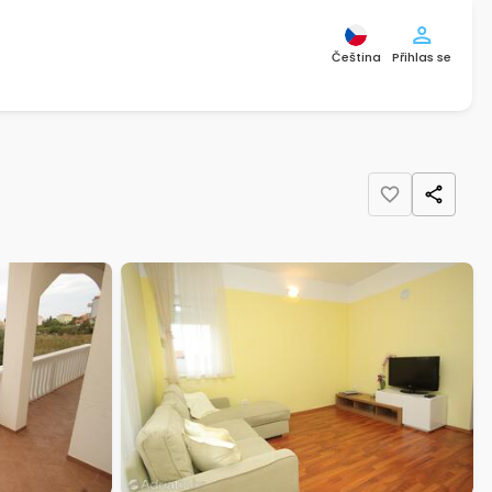
Čeština
Přihlas se