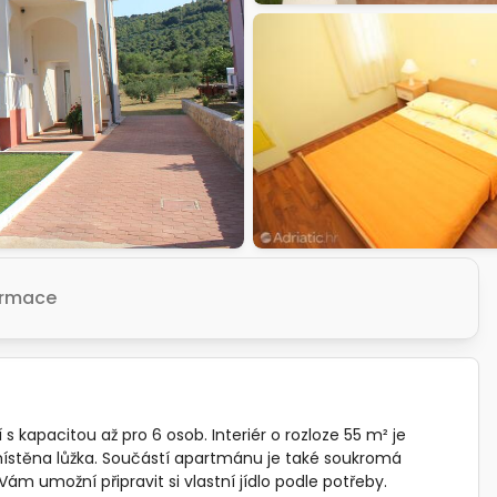
formace
kapacitou až pro 6 osob. Interiér o rozloze 55 m² je
místěna lůžka. Součástí apartmánu je také soukromá
umožní připravit si vlastní jídlo podle potřeby.