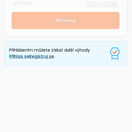
Rezervuj
Přihlášením můžete získat další výhody
Přihlas se
Registruj se