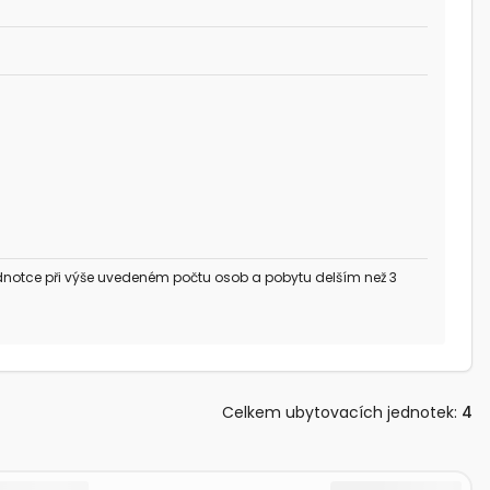
dnotce při výše uvedeném počtu osob a pobytu delším než 3
Celkem ubytovacích jednotek
:
4