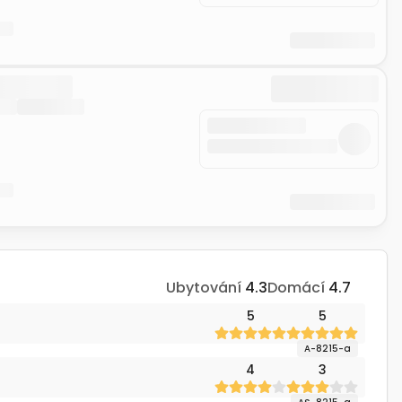
Ubytování
4.3
Domácí
4.7
5
5
A-8215-a
4
3