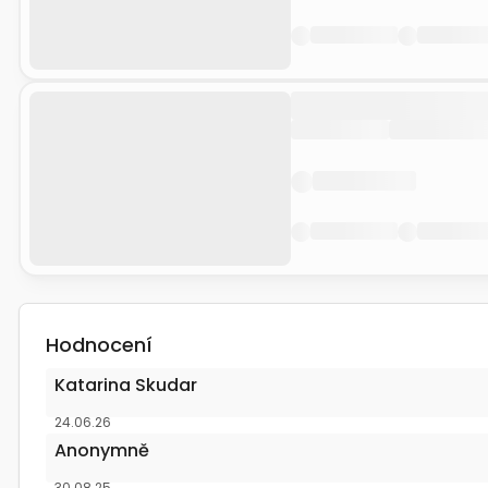
Hodnocení
Katarina Skudar
24.06.26
Anonymně
30.08.25