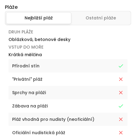
Pláže
Nejbližší pláž
Ostatní pláže
DRUH PLÁŽE
Oblázková, betonové desky
VSTUP DO MOŘE
Krátká mělčina
Přírodní stín
"Privátní" pláž
Sprchy na pláži
Zábava na pláži
Pláž vhodná pro nudisty (neoficiální)
Oficiální nudistická pláž