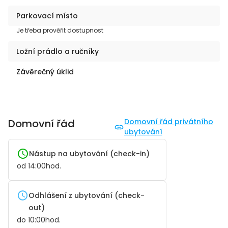
Parkovací místo
Je třeba prověřit dostupnost
Ložní prádlo a ručníky
Závěrečný úklid
Domovní řád
Domovní řád privátního
ubytování
Nástup na ubytování (check-in)
od
14:00
hod.
Odhlášení z ubytování (check-
out)
do
10:00
hod.