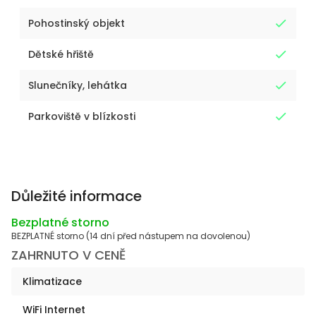
Pohostinský objekt
Dětské hřiště
Slunečníky, lehátka
Parkoviště v blízkosti
Důležité informace
Bezplatné storno
BEZPLATNÉ storno (14 dní před nástupem na dovolenou)
ZAHRNUTO V CENĚ
Klimatizace
WiFi Internet