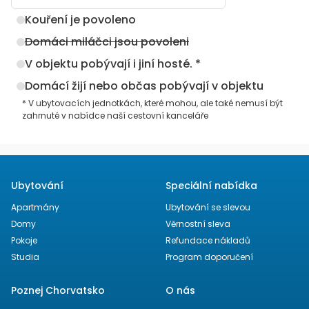
Kouření je povoleno
Domáci miláčci jsou povoleni
V objektu pobývají i jiní hosté. *
Domácí žijí nebo občas pobývají v objektu
* V ubytovacích jednotkách, které mohou, ale také nemusí být
zahrnuté v nabídce naší cestovní kanceláře
Ubytování
Speciální nabídka
Apartmány
Ubytování se slevou
Domy
Věrnostní sleva
Pokoje
Refundace nákladů
Studia
Program doporučení
Poznej Chorvatsko
O nás