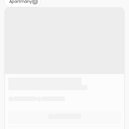
Apartmány
4