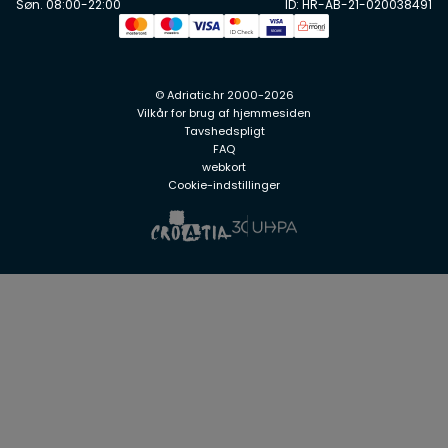
Søn. 08:00-22:00
ID: HR-AB-21-020038491
© Adriatic.hr 2000-2026
Vilkår for brug af hjemmesiden
Tavshedspligt
FAQ
webkort
Cookie-indstillinger