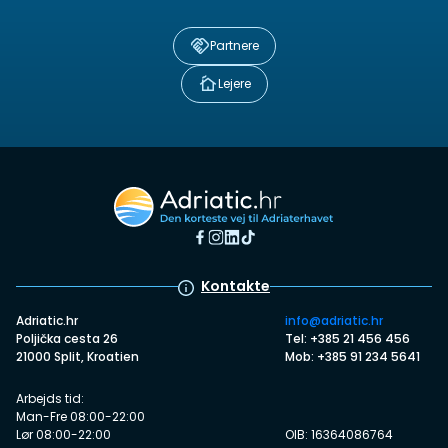
Partnere
Lejere
Kontakte
Adriatic.hr
info@adriatic.hr
Poljička cesta 26
Tel: +385 21 456 456
21000 Split, Kroatien
Mob: +385 91 234 5641
Arbejds tid:
Man-Fre 08:00-22:00
Lør 08:00-22:00
OIB: 16364086764