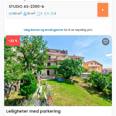
Leilighet studio Crikvenica AS-2360-b
STUDIO
AS-2360-b
2
2
30 m
10 m
1
1
3
Velg datoer og antall gjester
for å se nøyaktig pris
-23 %
Previous
Next
Leiligheter med parkering