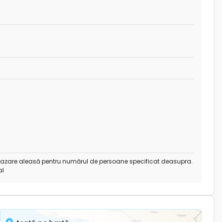
de cazare aleasă pentru numărul de persoane specificat deasupra.
al