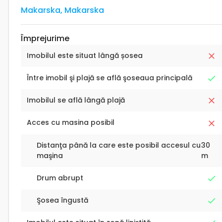
Makarska
,
Makarska
Împrejurime
Imobilul este situat lângă șosea
Între imobil şi plajă se află şoseaua principală
Imobilul se află lângă plajă
Acces cu masina posibil
Distanţa până la care este posibil accesul cu
30
maşina
m
Drum abrupt
Şosea îngustă