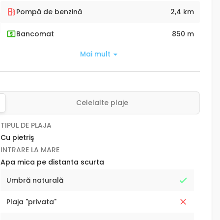
Pompă de benzină
2,4 km
Bancomat
850 m
Mai mult
Celelalte plaje
TIPUL DE PLAJA
Cu pietriş
INTRARE LA MARE
Apa mica pe distanta scurta
Umbră naturală
Plaja "privata"