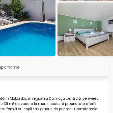
importante
ată în Makarska, în regiunea Dalmaţia centrală, pe riviera
 de 39 m² cu vedere la mare, această proprietate oferă
ru familii cu copii sau grupuri de prieteni. Dormitoarele