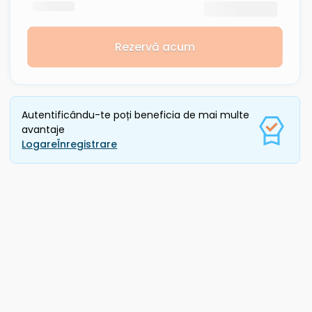
Rezervă acum
Autentificându-te poți beneficia de mai multe
avantaje
Logare
Înregistrare