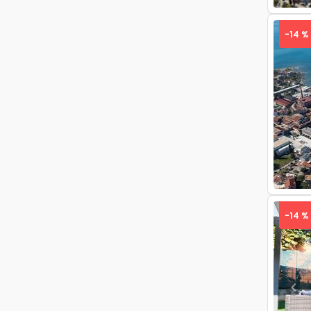
-14 %
Pre
-14 %
Pre