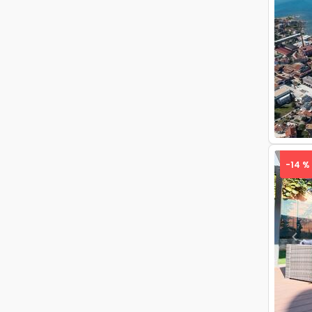
Pre
-14 %
Pre