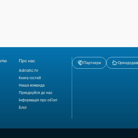
атію
Про нас
Партнери
Орендодав
Adriatic.hr
Книга гостей
Наша команда
Приєднуйся до нас
Інформація про об'єкт
Блог