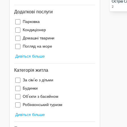
Острів С
2
Додаткові послуги
Парковка
Кондиціонер
Домашні тварини
Погляд на море
Дивіться більше
Категорія житла
За сім'ю з дітьми
Будинки
Об'єкти з басейном
Робінзонський туризм
Дивіться більше