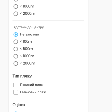
< 1000m
< 2000m
Відстань до центру
Не важливо
< 100m
< 500m
< 1000m
< 2000m
Тип пляжу
Піщаний пляж
Гальковий пляж
Оцінка