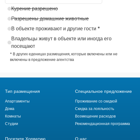
Курение разрешено
Разрешены домашние животные
В объекте проживают и другие гости *
Владельцы живут в объекте или иногда его
посещают
* В других еденицах размещения, которые включены или не
включены в предложение агентства
Тип размещения
Специальное предложение
Апартаменты
Проживание со скидкой
Дома
Скидка за лояльность
Комнаты
Возмещение расходов
Студии
Рекомендационная программа
Посетите Хорватию
О нас