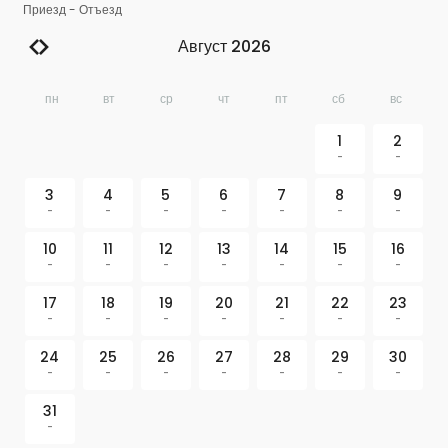
Приезд
-
Отъезд
Август 2026
пн
вт
ср
чт
пт
сб
вс
1
2
-
-
3
4
5
6
7
8
9
-
-
-
-
-
-
-
10
11
12
13
14
15
16
-
-
-
-
-
-
-
17
18
19
20
21
22
23
-
-
-
-
-
-
-
24
25
26
27
28
29
30
-
-
-
-
-
-
-
31
-