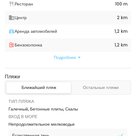
Ресторан
100 m
Центр
2 km
Аренда автомобилей
1,2 km
Бензоколонка
1,2 km
Подробнее
Пляжи
Ближайший пляж
Остальные пляжи
ТИП ПЛЯЖА
Галечный, Бетонные плиты, Скалы
ВХОД В МОРЕ
Непродолжительное мелководье
Естественная тень