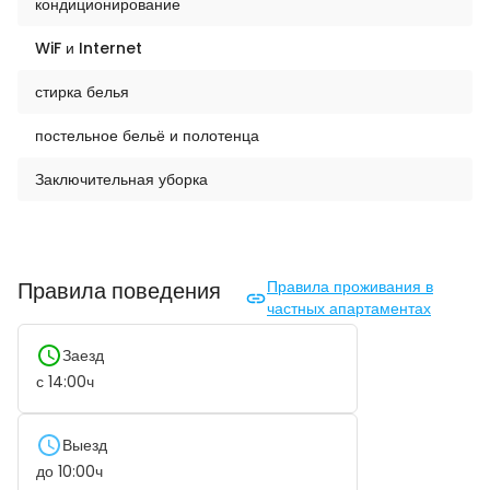
кондиционирование
WiF и Internet
стирка белья
постельное бельё и полотенца
Заключительная уборка
Правила поведения
Правила проживания в
частных апартаментах
Заезд
с
14:00
ч
Выезд
до
10:00
ч