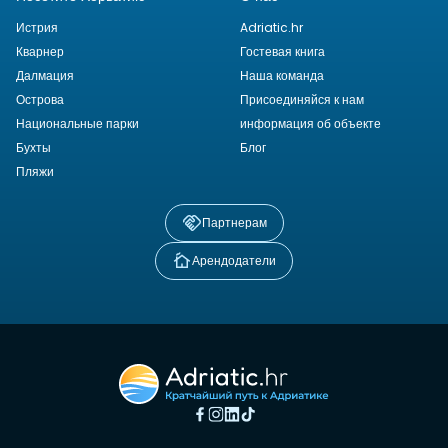
Истрия
Adriatic.hr
Кварнер
Гостевая книга
Далмация
Наша команда
Острова
Присоединяйся к нам
Национальные парки
информация об объекте
Бухты
Блог
Пляжи
Партнерам
Арендодатели