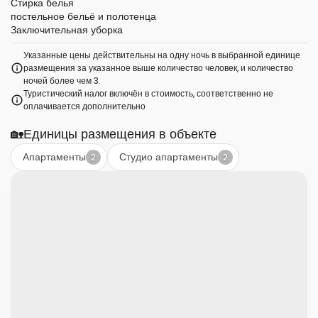
Стирка белья
постельное бельё и полотенца
Заключительная уборка
Указанные цены действительны на одну ночь в выбранной единице
размещения за указанное выше количество человек, и количество
ночей более чем 3.
Туристический налог включён в стоимость, соответственно не
оплачивается дополнительно
🏡
Единицы размещения в объекте
Апартаменты
Студио апартаменты
2
2