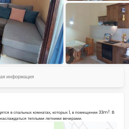
ая информация
2
ятся в спальных комнатах, которых 1, в помещении 33m
. В
т наслаждаться теплыми летними вечерами.