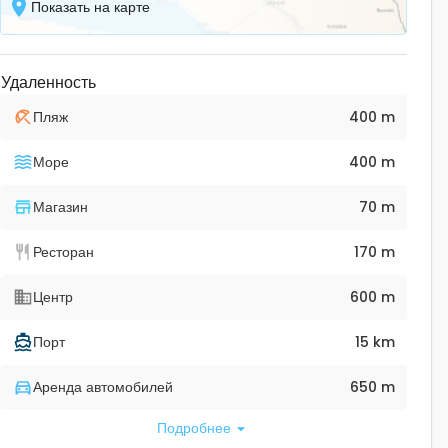
Показать на карте
Удаленность
Пляж
400 m
Море
400 m
Магазин
70 m
Ресторан
170 m
Центр
600 m
Порт
15 km
Аренда автомобилей
650 m
Подробнее