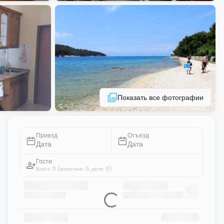
Показать все фотографии
Приезд
Отъезд
Дата
Дата
Гости
Всего: 0
(взрослые: 0, дети: 0)