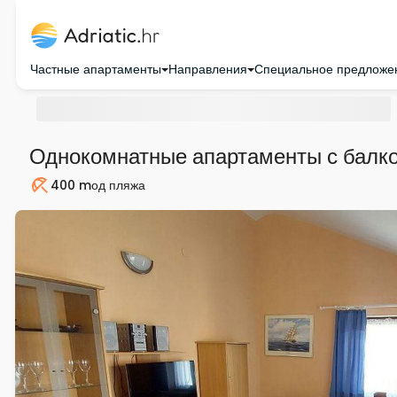
Частные апартаменты
Направления
Специальное предложе
Однокомнатные апартаменты с балк
400 m
од пляжа
Пляж