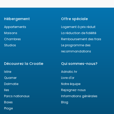
Hébergement
Offre spéciale
Appartements
Logement à prix réduit
Maisons
La réduction de fidélité
Chambres
Remboursement des frais
Studios
Le programme des
recommandations
Découvrez la Croatie
Qui sommes-nous?
Istrie
Adriatic.hr
Quarner
Livre d'or
Dalmatie
Notre équipe
Iles
Rejoignez-nous
Parcs nationaux
Informations générales
Baies
Blog
Plage