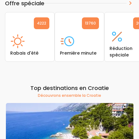
Offre spéciale
4222
13760
2
Réduction
Rabais d'été
Première minute
spéciale
Top destinations en Croatie
Découvrons ensemble la Croatie