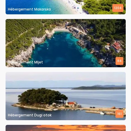
1204
Hébergement Makarska
84
Hébergement Mljet
161
Hébergement Dugi otok