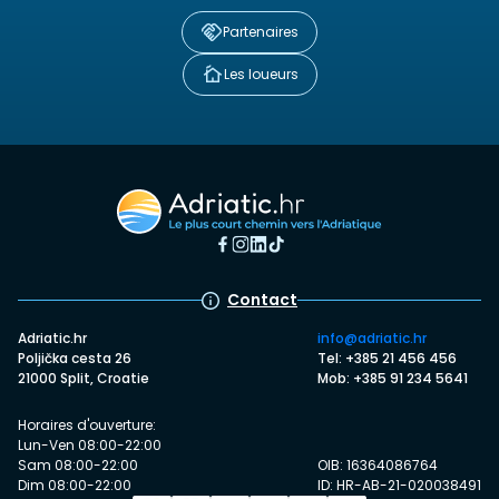
Partenaires
Les loueurs
Contact
Adriatic.hr
info@adriatic.hr
Poljička cesta 26
Tel: +385 21 456 456
21000 Split, Croatie
Mob: +385 91 234 5641
Horaires d'ouverture:
Lun-Ven 08:00-22:00
Sam 08:00-22:00
OIB: 16364086764
Dim 08:00-22:00
ID: HR-AB-21-020038491