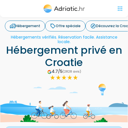
Hébergement
Offre spéciale
Découvrez la Croa
Hébergements vérifiés. Réservation facile. Assistance
locale.
Hébergement privé en
Croatie
4.7/5
(
2828 avis
)