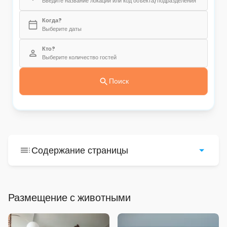
Введите название локации или код объекта/подразделения
Когда?
Выберите даты
Кто?
Выберите количество гостей
Поиск
Содержание страницы
Размещение с животными