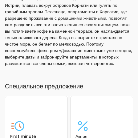
Истрии, плавать вокруг островов Корнати или гулять по
гравийным тропам Пелешаца, апартаменты в Хорватии, где
разрешено проживание с домашними животными, позволят
вам разделить все эти впечатления со своим питомцем: пока
вы потягиваете кофе на каменной террасе, он наслаждается
тенью оливкового дерева; Когда вы ныряете в кристально
чистое море, он бегает по мелководью. Поэтому
воспользуйтесь фильтром «Домашние животные» уже сегодня,
выберите даты и забронируйте апартаменты, в которых
разместятся все члены семьи, включая четвероногих.
Специальное предложение
First minute
Акция