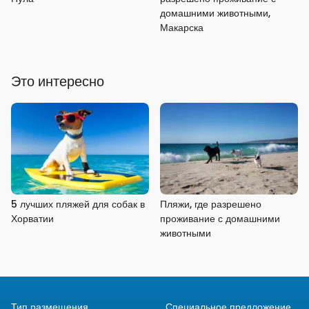
домашними животными,
Макарска
Это интересно
5 лучших пляжей для собак в
Пляжи, где разрешено
Хорватии
проживание с домашними
животными
Тип размещения
Специальное предложение