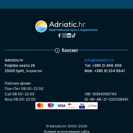
Контакт
Adriatic.hr
info@adriatic.hr
Poljička cesta 26
Tel: +385 21 456 456
21000 Split, Хорватия
Mob: +385 91 234 5641
Рабочее время:
Пон-Пят 08:00-22:00
Суб 08:00-22:00
OIB: 16364086764
Воск 08:00-22:00
ID: HR-AB-21-020038491
© Adriatic.hr 2000-2026
Условия использования сайта