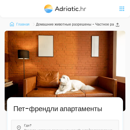
Главная
Домашние животные разрешены - Частное размещени
Пет-френдли апартаменты
Где?