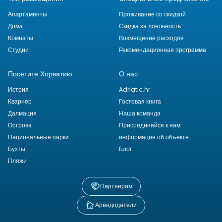
Апартаменты
Проживание со скидкой
Дома
Скидка за лояльность
Комнаты
Возмещение расходов
Студии
Рекомендационная программа
Посетите Хорватию
О нас
Истрия
Adriatic.hr
Кварнер
Гостевая книга
Далмация
Наша команда
Острова
Присоединяйся к нам
Национальные парки
информация об объекте
Бухты
Блог
Пляжи
Партнерам
Арендодатели