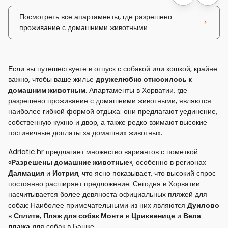
Посмотреть все апартаменты, где разрешено
проживание с домашними животными
Если вы путешествуете в отпуск с собакой или кошкой, крайне
важно, чтобы ваше жилье
дружелюбно относилось к
домашним животным
. Апартаменты в Хорватии, где
разрешено проживание с домашними животными, являются
наиболее гибкой формой отдыха: они предлагают уединение,
собственную кухню и двор, а также редко взимают высокие
гостиничные доплаты за домашних животных.
Adriatic.hr предлагает множество вариантов с пометкой
«
Разрешены домашние животные
», особенно в регионах
Далмация
и
Истрия
, что ясно показывает, что высокий спрос
постоянно расширяет предложение. Сегодня в Хорватии
насчитывается более девяноста официальных пляжей для
собак; Наиболее примечательными из них являются
Дуилово
в
Сплите
,
Пляж для собак Монти
в
Цриквенице
и
Вела
плажа
для собак в Башке.