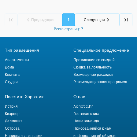
Предыдущая
1
Следующая
Всего страниц
:
7
Тип размещения
Специальное предложение
Апартаменты
Проживание со скидкой
Дома
Скидка за лояльность
Комнаты
Возмещение расходов
Студии
Рекомендационная программа
Посетите Хорватию
О нас
Истрия
Adriatic.hr
Кварнер
Гостевая книга
Далмация
Наша команда
Острова
Присоединяйся к нам
Национальные парки
информация об объекте