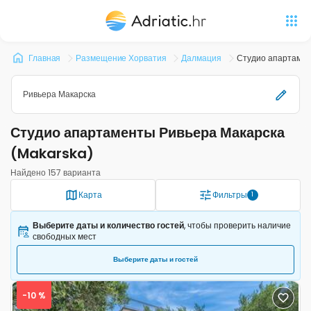
Главная
Размещение Хорватия
Далмация
Студио апартамен
Ривьера Макарска
Студио апартаменты Ривьера Макарска
(Makarska)
Найдено 157 варианта
Карта
Фильтры
1
Выберите даты и количество гостей
, чтобы проверить наличие
свободных мест
Выберите даты и гостей
-10 %