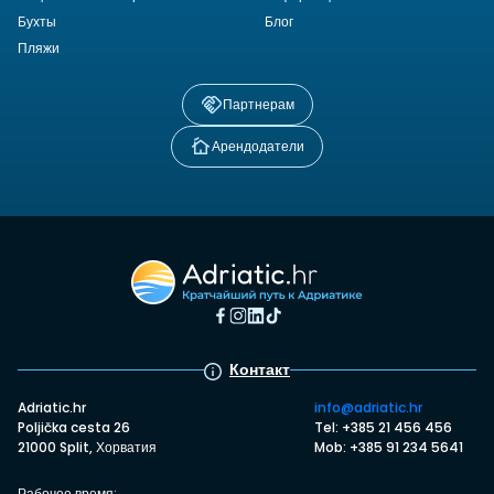
Бухты
Блог
Пляжи
Партнерам
Арендодатели
Контакт
Adriatic.hr
info@adriatic.hr
Poljička cesta 26
Tel: +385 21 456 456
21000 Split, Хорватия
Mob: +385 91 234 5641
Рабочее время: