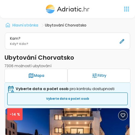
Hlavní stránka
Ubytování Chorvatsko
Kam?
Kdy?
Kdo?
Ubytování Chorvatsko
7306 možností ubytování
Mapa
Filtry
Vyberte data a počet osob
pro kontrolu dostupnosti
Vyberte data a počet osob
-14 %