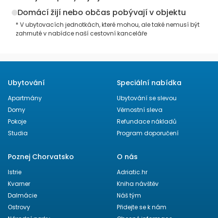
Domácí žijí nebo občas pobývají v objektu
* V ubytovacích jednotkách, které mohou, ale také nemusí být
zahrnuté v nabídce naší cestovní kanceláře
Ubytování
Speciální nabídka
Apartmány
Ubytování se slevou
Domy
Věrnostní sleva
Pokoje
Refundace nákladů
Studia
Program doporučení
Poznej Chorvatsko
O nás
Istrie
Adriatic.hr
Kvarner
Kniha návštěv
Dalmácie
Náš tým
Ostrovy
Přidejte se k nám