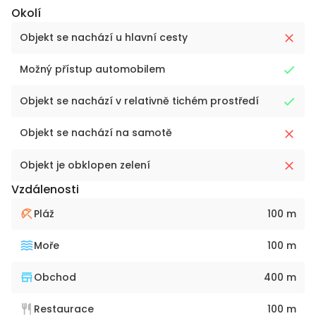
Okolí
Objekt se nachází u hlavní cesty
Možný přístup automobilem
Objekt se nachází v relativně tichém prostředí
Objekt se nachází na samotě
Objekt je obklopen zelení
Vzdálenosti
Pláž
100 m
Moře
100 m
Obchod
400 m
Restaurace
100 m