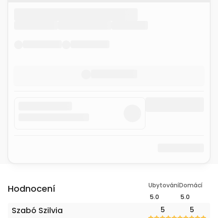
Ubytování
Domácí
Hodnocení
5.0
5.0
Szabó Szilvia
5
5