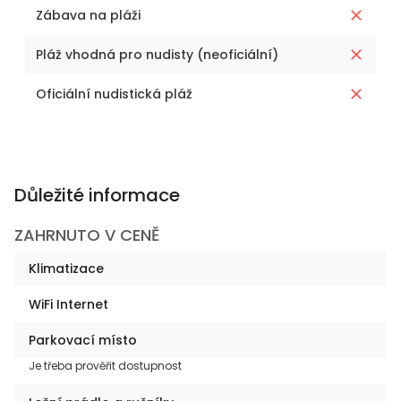
Zábava na pláži
Pláž vhodná pro nudisty (neoficiální)
Oficiální nudistická pláž
Důležité informace
ZAHRNUTO V CENĚ
Klimatizace
WiFi Internet
Parkovací místo
Je třeba prověřit dostupnost