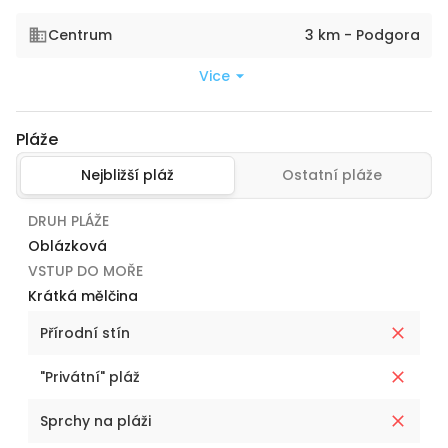
Centrum
3 km - Podgora
Vice
Pláže
Nejbližší pláž
Ostatní pláže
DRUH PLÁŽE
Oblázková
VSTUP DO MOŘE
Krátká mělčina
Přírodní stín
"Privátní" pláž
Sprchy na pláži