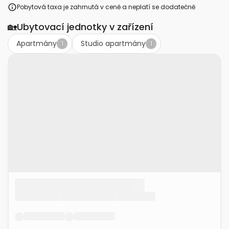
Pobytová taxa je zahrnutá v ceně a neplatí se dodatečně
🏡
Ubytovací jednotky v zařízení
Apartmány
Studio apartmány
1
1