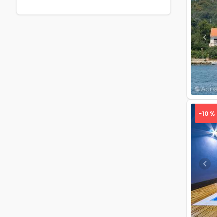
Pre
-10 %
Pre