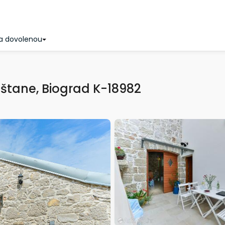
a dovolenou
štane, Biograd K-18982