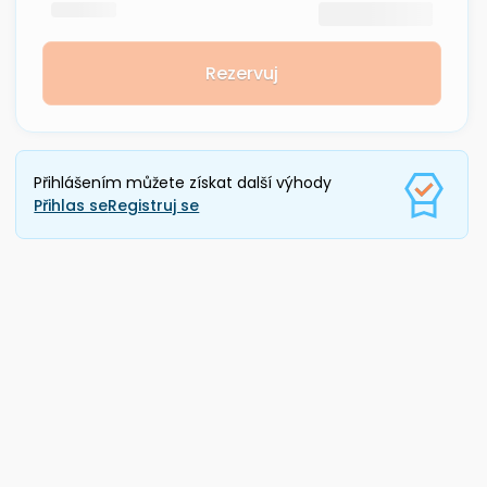
Rezervuj
Přihlášením můžete získat další výhody
Přihlas se
Registruj se