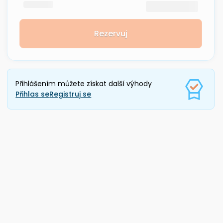
Rezervuj
Přihlášením můžete získat další výhody
Přihlas se
Registruj se