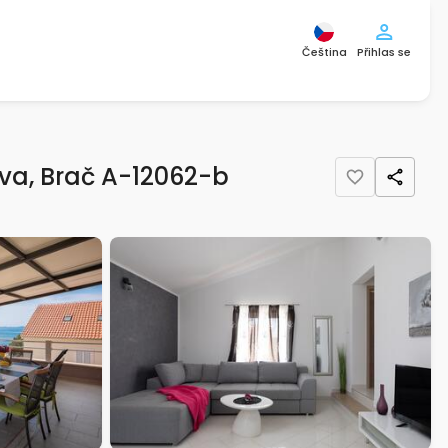
Čeština
Přihlas se
a, Brač A-12062-b