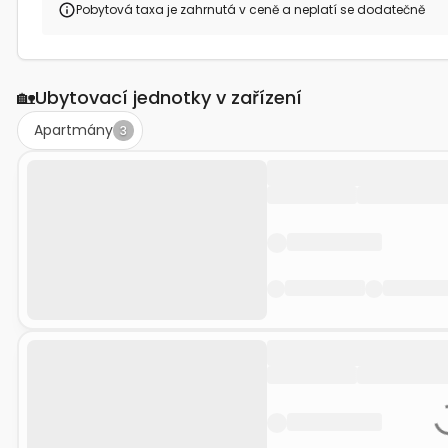
Pobytová taxa je zahrnutá v ceně a neplatí se dodatečně
🏡
Ubytovací jednotky v zařízení
Apartmány
3