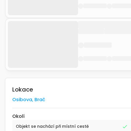
Lokace
Osibova
,
Brač
Okolí
Objekt se nachází při místní cestě