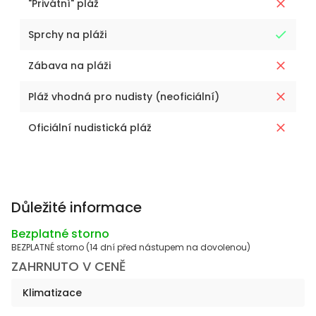
"Privátní" pláž
Sprchy na pláži
Zábava na pláži
Pláž vhodná pro nudisty (neoficiální)
Oficiální nudistická pláž
Důležité informace
Bezplatné storno
BEZPLATNÉ storno (14 dní před nástupem na dovolenou)
ZAHRNUTO V CENĚ
Klimatizace