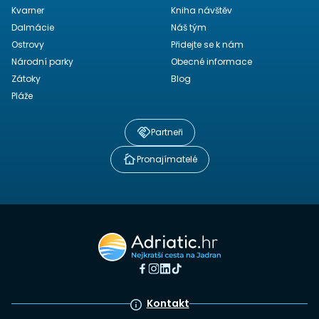
Kvarner
Kniha návštěv
Dalmácie
Náš tým
Ostrovy
Přidejte se k nám
Národní parky
Obecné informace
Zátoky
Blog
Pláže
Partneři
Pronajímatelé
Kontakt