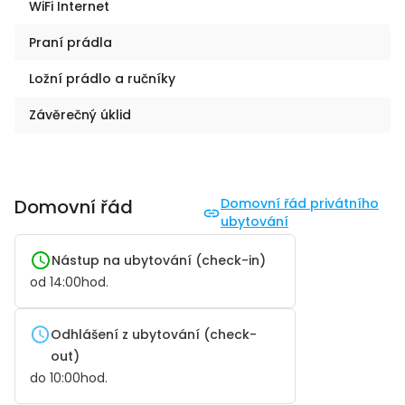
WiFi Internet
Praní prádla
Ložní prádlo a ručníky
Závěrečný úklid
Domovní řád
Domovní řád privátního
ubytování
Nástup na ubytování (check-in)
od
14:00
hod.
Odhlášení z ubytování (check-
out)
do
10:00
hod.