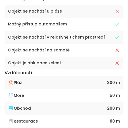
Objekt se nachází u pláže
Možný přístup automobilem
Objekt se nachází v relativně tichém prostředí
Objekt se nachází na samotě
Objekt je obklopen zelení
Vzdálenosti
Pláž
300 m
Moře
50 m
Obchod
200 m
Restaurace
80 m