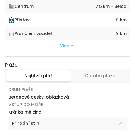
Centrum
7,5 km - Selca
Přístav
9 km
Pronájem vozidel
9 km
Vice
Pláže
Nejbližší pláž
Ostatní pláže
DRUH PLÁŽE
Betonové desky, oblázková
VSTUP DO MOŘE
Krátká mělčina
Přírodní stín