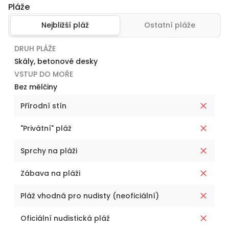
Pláže
Nejbližší pláž
Ostatní pláže
DRUH PLÁŽE
Skály, betonové desky
VSTUP DO MOŘE
Bez mělčiny
Přírodní stín
"Privátní" pláž
Sprchy na pláži
Zábava na pláži
Pláž vhodná pro nudisty (neoficiální)
Oficiální nudistická pláž