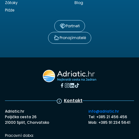
Zátoky
Blog
Pláže
Partneři
Pronajímatelé
Kontakt
Adriatic.hr
info@adriatic.hr
Poljička cesta 26
Tel: +385 21 456 456
21000 Split, Chorvatsko
Mob: +385 91 234 5641
Pracovní doba: