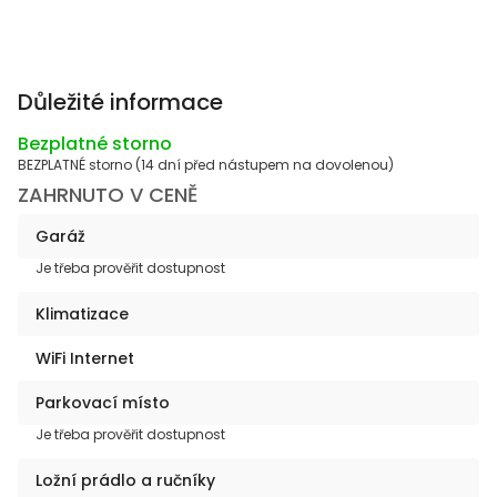
Důležité informace
Bezplatné storno
BEZPLATNÉ storno (14 dní před nástupem na dovolenou)
ZAHRNUTO V CENĚ
Garáž
Je třeba prověřit dostupnost
Klimatizace
WiFi Internet
Parkovací místo
Je třeba prověřit dostupnost
Ložní prádlo a ručníky