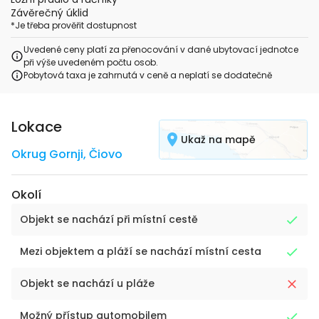
Závěrečný úklid
*
Je třeba prověřit dostupnost
Uvedené ceny platí za přenocování v dané ubytovací jednotce
při výše uvedeném počtu osob.
Pobytová taxa je zahrnutá v ceně a neplatí se dodatečně
Lokace
Ukaž na mapě
Okrug Gornji
,
Čiovo
Okolí
Objekt se nachází při místní cestě
Mezi objektem a pláží se nachází místní cesta
Objekt se nachází u pláže
Možný přístup automobilem