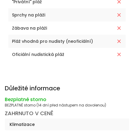
"Privátní" pláž
Sprchy na pláži
Zábava na pláži
Pláž vhodná pro nudisty (neoficiální)
Oficiální nudistická pláž
Důležité informace
Bezplatné storno
BEZPLATNÉ storno (14 dní před nástupem na dovolenou)
ZAHRNUTO V CENĚ
Klimatizace