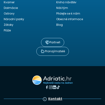
Kvarner
Kniha návštěv
Dalmácie
Náš tým
Ostrovy
Přidejte se k nám
Národní parky
Obecné informace
Zátoky
Blog
Pláže
Partneři
Pronajímatelé
Kontakt