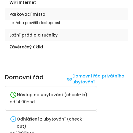
WiFi Internet
Parkovací místo
Je třeba prověřit dostupnost
Ložní prádlo a ručníky
Závěrečný úklid
Domovní řád
Domovní řád privátního
ubytování
Nástup na ubytování (check-in)
od
14:00
hod.
Odhlášení z ubytování (check-
out)