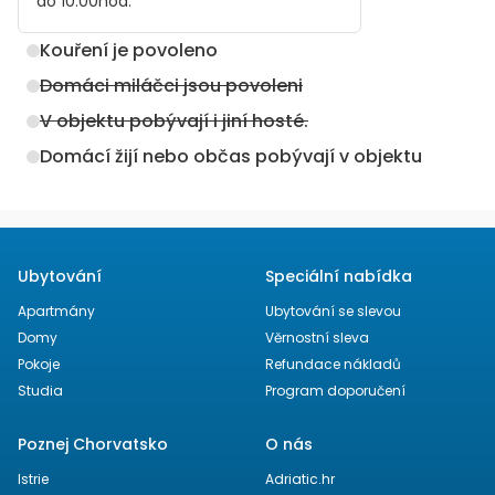
do
10:00
hod.
Kouření je povoleno
Domáci miláčci jsou povoleni
V objektu pobývají i jiní hosté.
Domácí žijí nebo občas pobývají v objektu
Ubytování
Speciální nabídka
Apartmány
Ubytování se slevou
Domy
Věrnostní sleva
Pokoje
Refundace nákladů
Studia
Program doporučení
Poznej Chorvatsko
O nás
Istrie
Adriatic.hr