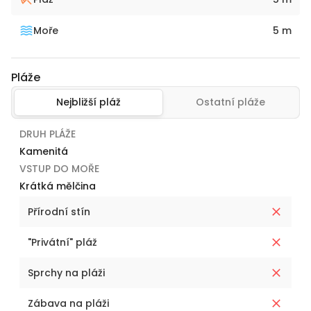
Moře
5 m
Pláže
Nejbližší pláž
Ostatní pláže
DRUH PLÁŽE
Kamenitá
VSTUP DO MOŘE
Krátká mělčina
Přírodní stín
"Privátní" pláž
Sprchy na pláži
Zábava na pláži