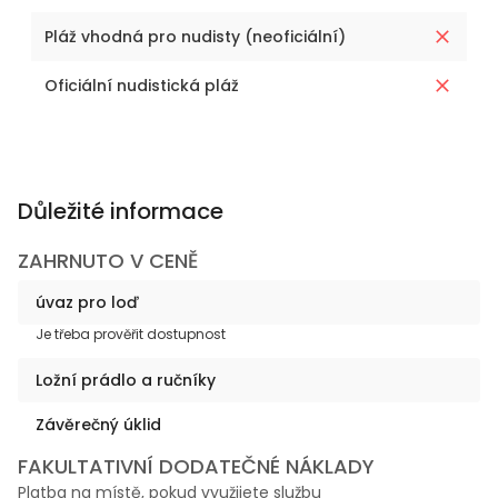
Pláž vhodná pro nudisty (neoficiální)
Oficiální nudistická pláž
Důležité informace
ZAHRNUTO V CENĚ
úvaz pro loď
Je třeba prověřit dostupnost
Ložní prádlo a ručníky
Závěrečný úklid
FAKULTATIVNÍ DODATEČNÉ NÁKLADY
Platba na místě, pokud využijete službu