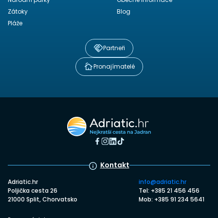
Zátoky
Blog
Pláže
Partneři
Pronajímatelé
Kontakt
Adriatic.hr
info@adriatic.hr
Poljička cesta 26
Tel: +385 21 456 456
21000 Split, Chorvatsko
Mob: +385 91 234 5641