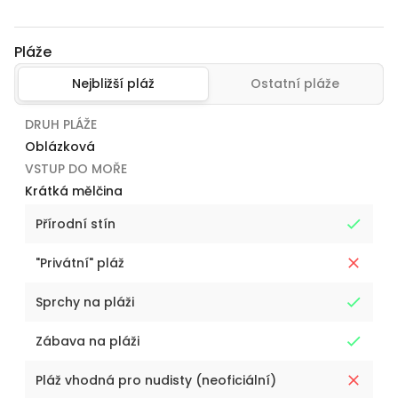
Pláže
Nejbližší pláž
Ostatní pláže
DRUH PLÁŽE
Oblázková
VSTUP DO MOŘE
Krátká mělčina
Přírodní stín
"Privátní" pláž
Sprchy na pláži
Zábava na pláži
Pláž vhodná pro nudisty (neoficiální)