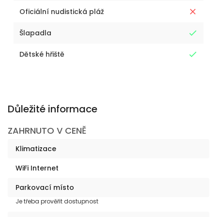
Oficiální nudistická pláž
Šlapadla
Dětské hřiště
Důležité informace
ZAHRNUTO V CENĚ
Klimatizace
WiFi Internet
Parkovací místo
Je třeba prověřit dostupnost