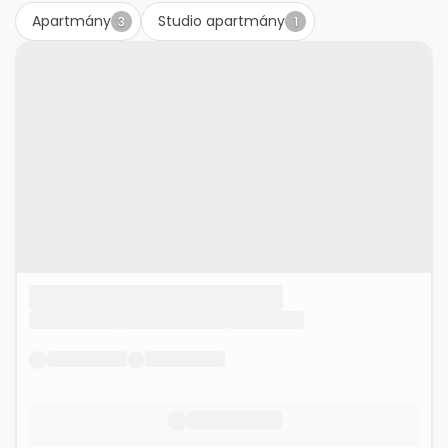
Apartmány
Studio apartmány
3
1