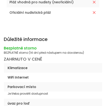
Pláž vhodná pro nudisty (neoficiální)
Oficiální nudistická pláž
Důležité informace
Bezplatné storno
BEZPLATNÉ storno (14 dní před nástupem na dovolenou)
ZAHRNUTO V CENĚ
Klimatizace
WiFi Internet
Parkovací místo
Je třeba prověřit dostupnost
úvaz pro loď