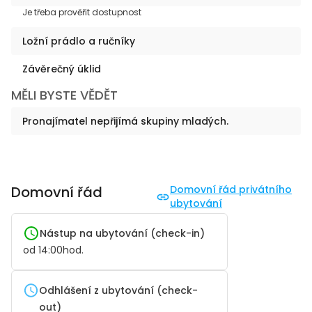
Je třeba prověřit dostupnost
Ložní prádlo a ručníky
Závěrečný úklid
MĚLI BYSTE VĚDĚT
Pronajímatel nepřijímá skupiny mladých.
Domovní řád
Domovní řád privátního
ubytování
Nástup na ubytování (check-in)
od
14:00
hod.
Odhlášení z ubytování (check-
out)