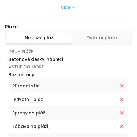
Vice
Pláže
Nejbližší pláž
Ostatní pláže
DRUH PLÁŽE
Betonové desky, nábřeží
VSTUP DO MOŘE
Bez mělčiny
Přírodní stín
"Privátní" pláž
Sprchy na pláži
Zábava na pláži