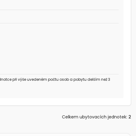
dnotce při výše uvedeném počtu osob a pobytu delším než 3
Celkem ubytovacích jednotek
:
2