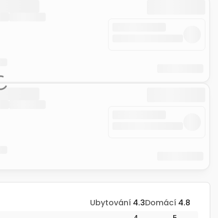
Ubytování
4.3
Domácí
4.8