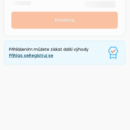
Rezervuj
Přihlášením můžete získat další výhody
Přihlas se
Registruj se