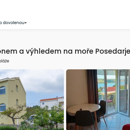
a dovolenou
nem a výhledem na moře Posedarje
pláže