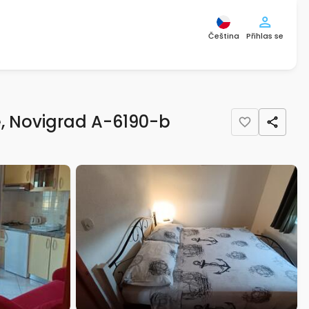
Čeština
Přihlas se
, Novigrad A-6190-b