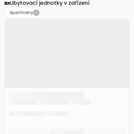
🏡
Ubytovací jednotky v zařízení
Apartmány
3