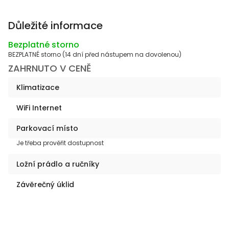
Důležité informace
Bezplatné storno
BEZPLATNÉ storno (14 dní před nástupem na dovolenou)
ZAHRNUTO V CENĚ
Klimatizace
WiFi Internet
Parkovací místo
Je třeba prověřit dostupnost
Ložní prádlo a ručníky
Závěrečný úklid