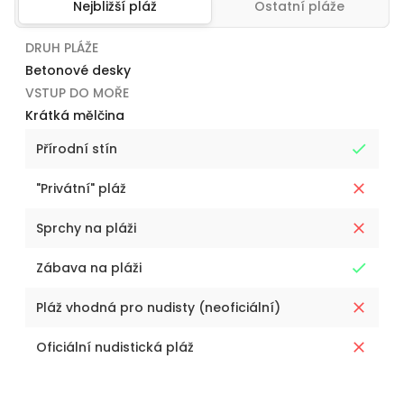
Nejbližší pláž
Ostatní pláže
DRUH PLÁŽE
Betonové desky
VSTUP DO MOŘE
Krátká mělčina
Přírodní stín
"Privátní" pláž
Sprchy na pláži
Zábava na pláži
Pláž vhodná pro nudisty (neoficiální)
Oficiální nudistická pláž