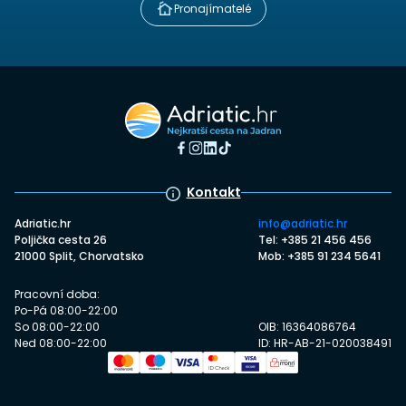
Pronajímatelé
Kontakt
Adriatic.hr
info@adriatic.hr
Poljička cesta 26
Tel: +385 21 456 456
21000 Split, Chorvatsko
Mob: +385 91 234 5641
Pracovní doba:
Po-Pá 08:00-22:00
So 08:00-22:00
OIB: 16364086764
Ned 08:00-22:00
ID: HR-AB-21-020038491