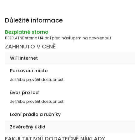
Důležité informace
Bezplatné storno
BEZPLATNÉ storno (14 dní před nástupem na dovolenou)
ZAHRNUTO V CENĚ
WiFi Internet
Parkovací místo
Je třeba prověřit dostupnost
úvaz pro loď
Je třeba prověřit dostupnost
Ložní prádlo a ručníky
Závěrečný úklid
FAKULTATIVNÍ DODATEČNÉ NÁKLADY