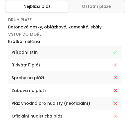
Nejbližší pláž
Ostatní pláže
DRUH PLÁŽE
Betonové desky, oblázková, kamenitá, skály
VSTUP DO MOŘE
Krátká mělčina
Přírodní stín
"Privátní" pláž
Sprchy na pláži
Zábava na pláži
Pláž vhodná pro nudisty (neoficiální)
Oficiální nudistická pláž