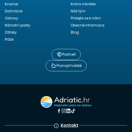
Kvarner
Kniha návštěv
Dalmácie
Náš tým
Ostrovy
Přidejte se k nám
Národní parky
Obecné informace
Zátoky
Blog
Pláže
Partneři
Pronajímatelé
Kontakt