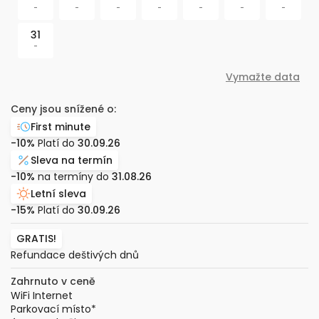
-
-
-
-
-
-
-
31
-
Vymažte data
Ceny jsou snížené o:
First minute
-10%
Platí do
30.09.26
Sleva na termín
-10%
na termíny do
31.08.26
Letní sleva
-15%
Platí do
30.09.26
GRATIS!
Refundace deštivých dnů
Zahrnuto v ceně
WiFi Internet
Parkovací místo
*