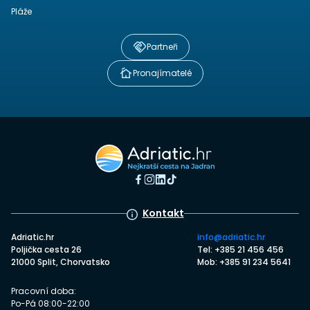
Pláže
Partneři
Pronajímatelé
Kontakt
Adriatic.hr
info@adriatic.hr
Poljička cesta 26
Tel: +385 21 456 456
21000 Split, Chorvatsko
Mob: +385 91 234 5641
Pracovní doba:
Po-Pá 08:00-22:00