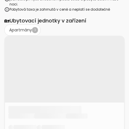
noci.
Pobytová taxa je zahrnutá v ceně a neplatí se dodatečně
🏡
Ubytovací jednotky v zařízení
Apartmány
3