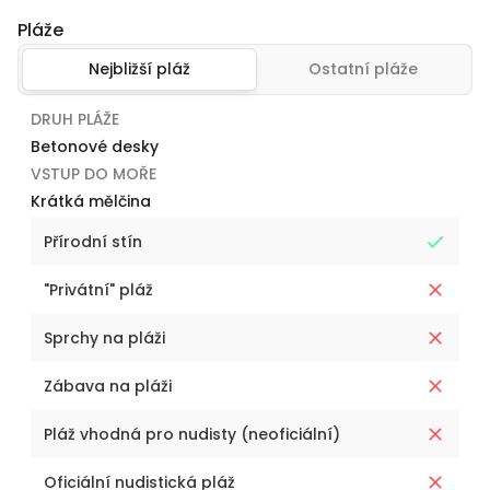
Pláže
Nejbližší pláž
Ostatní pláže
DRUH PLÁŽE
Betonové desky
VSTUP DO MOŘE
Krátká mělčina
Přírodní stín
"Privátní" pláž
Sprchy na pláži
Zábava na pláži
Pláž vhodná pro nudisty (neoficiální)
Oficiální nudistická pláž