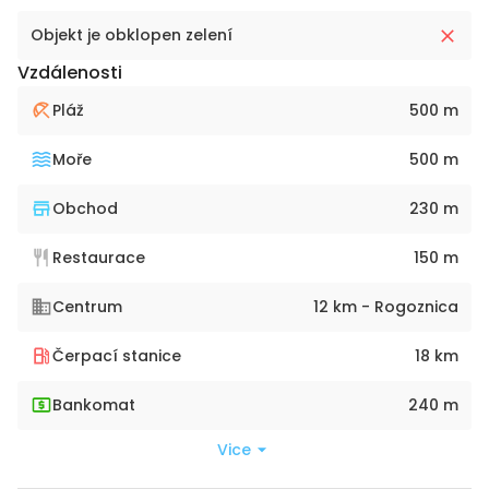
Objekt je obklopen zelení
Vzdálenosti
Pláž
500 m
Moře
500 m
Obchod
230 m
Restaurace
150 m
Centrum
12 km - Rogoznica
Čerpací stanice
18 km
Bankomat
240 m
Vice