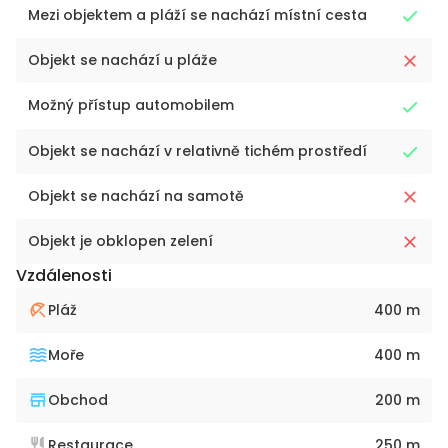
Mezi objektem a pláží se nachází místní cesta
Objekt se nachází u pláže
Možný přístup automobilem
Objekt se nachází v relativně tichém prostředí
Objekt se nachází na samotě
Objekt je obklopen zelení
Vzdálenosti
Pláž
400 m
Moře
400 m
Obchod
200 m
Restaurace
250 m