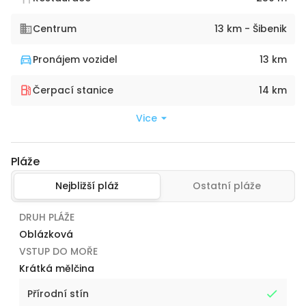
Centrum
13 km - Šibenik
Pronájem vozidel
13 km
Čerpací stanice
14 km
Vice
Pláže
Nejbližší pláž
Ostatní pláže
DRUH PLÁŽE
Oblázková
VSTUP DO MOŘE
Krátká mělčina
Přírodní stín