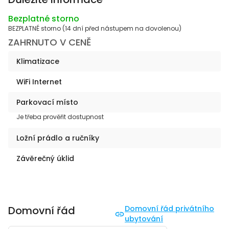
Bezplatné storno
BEZPLATNÉ storno (14 dní před nástupem na dovolenou)
ZAHRNUTO V CENĚ
Klimatizace
WiFi Internet
Parkovací místo
Je třeba prověřit dostupnost
Ložní prádlo a ručníky
Závěrečný úklid
Domovní řád
Domovní řád privátního
ubytování