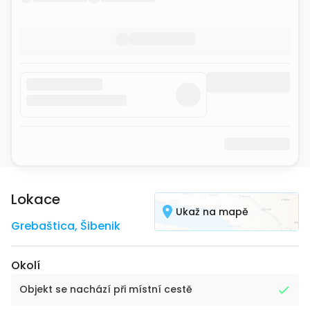
Lokace
Ukaž na mapě
Grebaštica
,
Šibenik
Okolí
Objekt se nachází při místní cestě