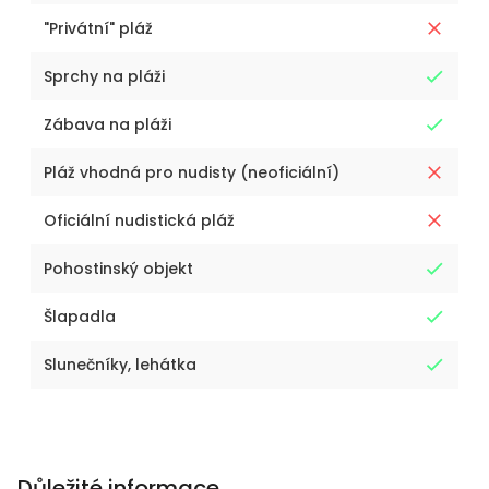
"Privátní" pláž
Sprchy na pláži
Zábava na pláži
Pláž vhodná pro nudisty (neoficiální)
Oficiální nudistická pláž
Pohostinský objekt
Šlapadla
Slunečníky, lehátka
Důležité informace