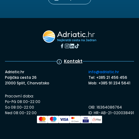
Kontakt
Adriatic.hr
info@adriatic.hr
Poljička cesta 26
Tel: +385 21 456 456
21000 Split, Chorvatsko
Mob: +385 91 234 5641
Pracovní doba:
Po-Pá 08:00-22:00
So 08:00-22:00
OIB: 16364086764
Ned 08:00-22:00
ID: HR-AB-21-020038491