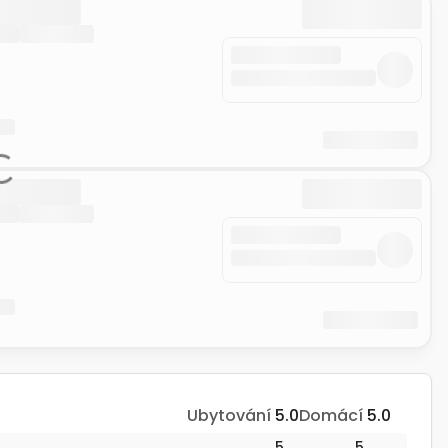
Ubytování
5.0
Domácí
5.0
5
5