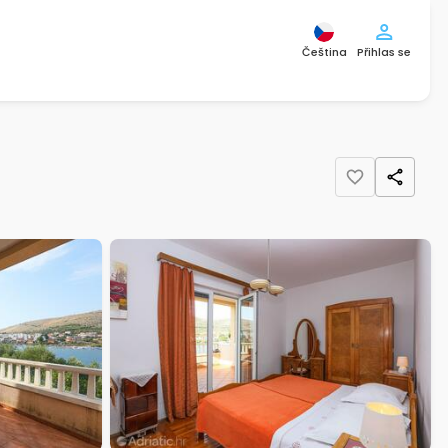
Čeština
Přihlas se