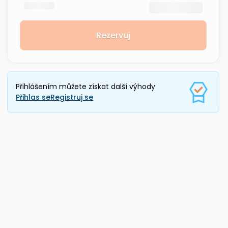
Rezervuj
Přihlášením můžete získat další výhody
Přihlas se
Registruj se