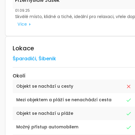
Przemysław Jasek
01.09.25
Skvělé místo, klidné a tiché, ideální pro relaxaci, vřele do
Vice
Lokace
Šparadići
,
Šibenik
Okolí
Objekt se nachází u cesty
Mezi objektem a pláží se nenachádzí cesta
Objekt se nachází u pláže
Možný přístup automobilem