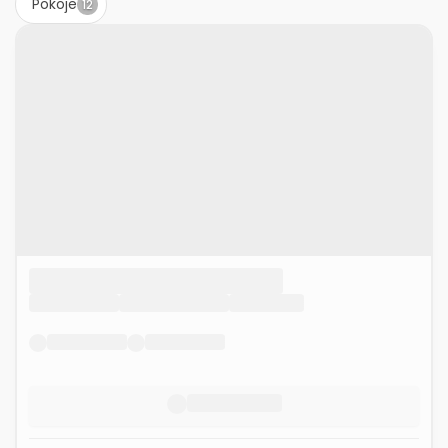
Pokoje
12