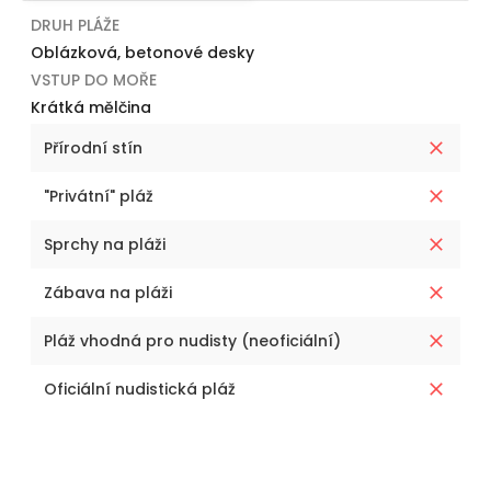
DRUH PLÁŽE
Oblázková, betonové desky
VSTUP DO MOŘE
Krátká mělčina
Přírodní stín
"Privátní" pláž
Sprchy na pláži
Zábava na pláži
Pláž vhodná pro nudisty (neoficiální)
Oficiální nudistická pláž