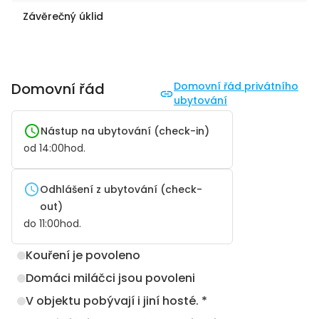
Závěrečný úklid
Domovní řád
Domovní řád privátního
ubytování
Nástup na ubytování (check-in)
od
14:00
hod.
Odhlášení z ubytování (check-
out)
do
11:00
hod.
Kouření je povoleno
Domáci miláčci jsou povoleni
V objektu pobývají i jiní hosté. *