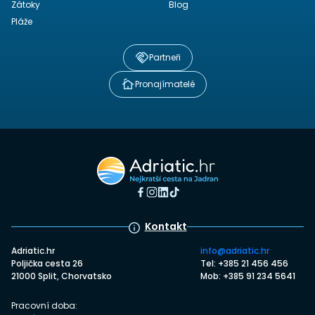
Zátoky
Blog
Pláže
Partneři
Pronajímatelé
Kontakt
Adriatic.hr
info@adriatic.hr
Poljička cesta 26
Tel: +385 21 456 456
21000 Split, Chorvatsko
Mob: +385 91 234 5641
Pracovní doba: