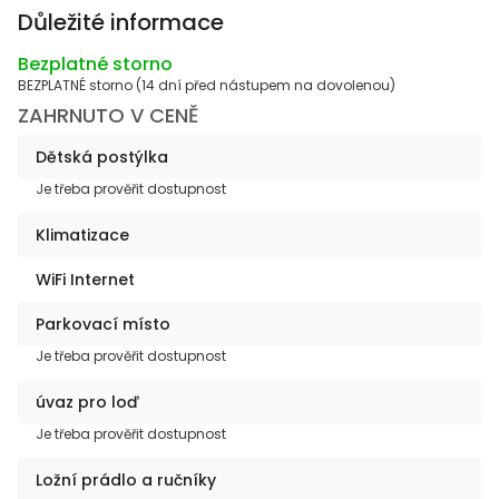
Důležité informace
Bezplatné storno
BEZPLATNÉ storno (14 dní před nástupem na dovolenou)
ZAHRNUTO V CENĚ
Dětská postýlka
Je třeba prověřit dostupnost
Klimatizace
WiFi Internet
Parkovací místo
Je třeba prověřit dostupnost
úvaz pro loď
Je třeba prověřit dostupnost
Ložní prádlo a ručníky