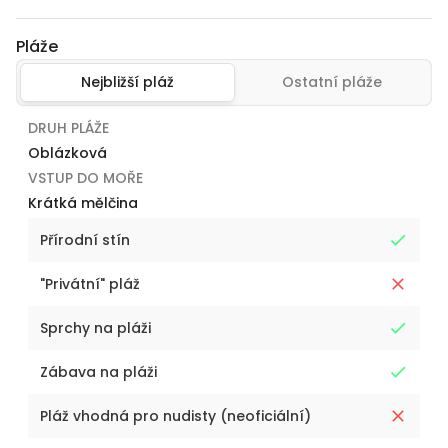
Pláže
Nejbližší pláž
Ostatní pláže
DRUH PLÁŽE
Oblázková
VSTUP DO MOŘE
Krátká mělčina
Přírodní stín
"Privátní" pláž
Sprchy na pláži
Zábava na pláži
Pláž vhodná pro nudisty (neoficiální)