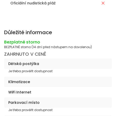
Oficiální nudistická pláž
Důležité informace
Bezplatné storno
BEZPLATNÉ storno (14 dní před nástupem na dovolenou)
ZAHRNUTO V CENĚ
Dětská postýlka
Je třeba prověřit dostupnost
Klimatizace
WiFi Internet
Parkovací místo
Je třeba prověřit dostupnost