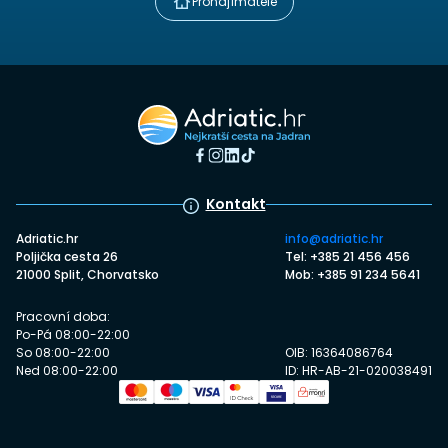
Pronajímatelé
Kontakt
Adriatic.hr
info@adriatic.hr
Poljička cesta 26
Tel: +385 21 456 456
21000 Split, Chorvatsko
Mob: +385 91 234 5641
Pracovní doba:
Po-Pá 08:00-22:00
So 08:00-22:00
OIB: 16364086764
Ned 08:00-22:00
ID: HR-AB-21-020038491