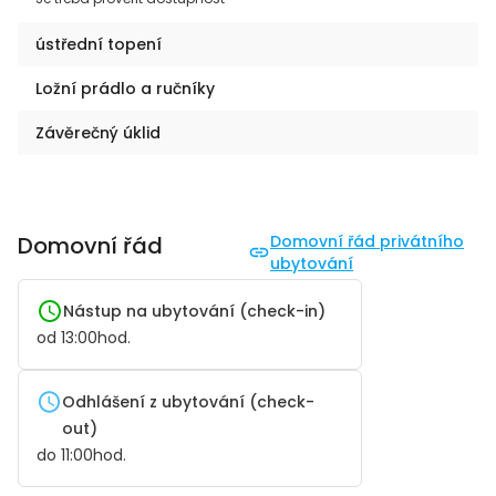
ústřední topení
Ložní prádlo a ručníky
Závěrečný úklid
Domovní řád
Domovní řád privátního
ubytování
Nástup na ubytování (check-in)
od
13:00
hod.
Odhlášení z ubytování (check-
out)
do
11:00
hod.