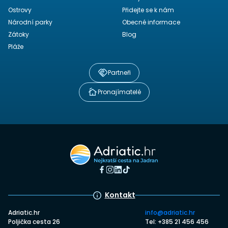
Ostrovy
Přidejte se k nám
Národní parky
Obecné informace
Zátoky
Blog
Pláže
Partneři
Pronajímatelé
Kontakt
Adriatic.hr
info@adriatic.hr
Poljička cesta 26
Tel: +385 21 456 456