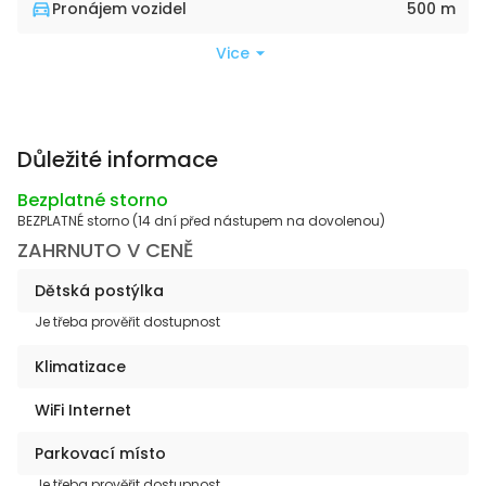
Pronájem vozidel
500 m
Vice
Důležité informace
Bezplatné storno
BEZPLATNÉ storno (14 dní před nástupem na dovolenou)
ZAHRNUTO V CENĚ
Dětská postýlka
Je třeba prověřit dostupnost
Klimatizace
WiFi Internet
Parkovací místo
Je třeba prověřit dostupnost