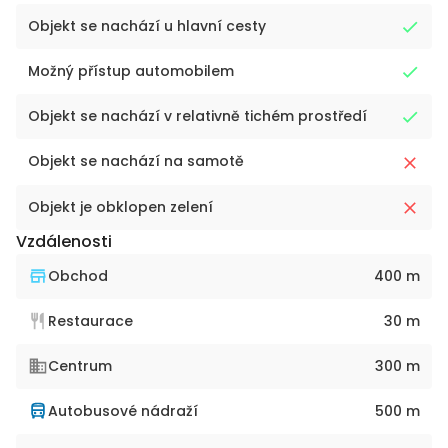
Objekt se nachází u hlavní cesty
Možný přístup automobilem
Objekt se nachází v relativně tichém prostředí
Objekt se nachází na samotě
Objekt je obklopen zelení
Vzdálenosti
Obchod
400 m
Restaurace
30 m
Centrum
300 m
Autobusové nádraží
500 m