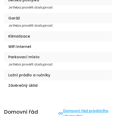
Je třeba prověřit dostupnost
Garáž
Je třeba prověřit dostupnost
Klimatizace
WiFi Internet
Parkovací místo
Je třeba prověřit dostupnost
Ložní prádlo a ručníky
Závěrečný úklid
Domovní řád
Domovní řád privátního
ubytování