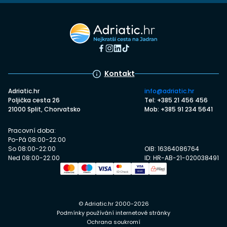
Kontakt
Adriatic.hr
info@adriatic.hr
Poljička cesta 26
Tel: +385 21 456 456
21000 Split, Chorvatsko
Mob: +385 91 234 5641
Pracovní doba:
Po-Pá 08:00-22:00
So 08:00-22:00
OIB: 16364086764
Ned 08:00-22:00
ID: HR-AB-21-020038491
© Adriatic.hr 2000-2026
Podmínky používání internetové stránky
Ochrana soukromí