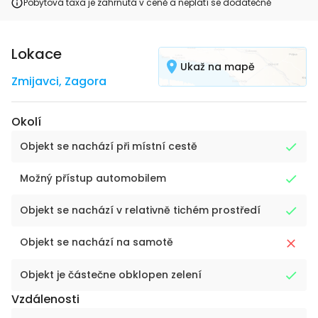
Pobytová taxa je zahrnutá v ceně a neplatí se dodatečně
Lokace
Ukaž na mapě
Zmijavci
,
Zagora
Okolí
Objekt se nachází při místní cestě
Možný přístup automobilem
Objekt se nachází v relativně tichém prostředí
Objekt se nachází na samotě
Objekt je částečne obklopen zelení
Vzdálenosti