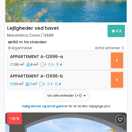
Lejligheder ved havet
4,8
Mavarstica, Ciovo / 12696
160 m fra stranden
Boligenheder:
Antal enheder:
3
Etværelses lejlighed Mavarstica, Ciovo A-12696-a
APPARTEMENT
A-12696-a
2
2
35 m
8 m
1
1
4
Appartement A-12696-b
APPARTEMENT
A-12696-b
2
2
31 m
7 m
1
1
4
Vis alle enheder
(+
1
)
Vælg datoer og antal gæster
for at se den nøjagtige pris
-10 %