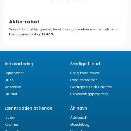
Aktie-rabat
Vores tilbud af lejligheder, feriehuse og værelser med en attraktiv
kampagnerabat op til
40%
Indkvartering
Særlige tilbud
Lejligheder
Bolig med rabat
Huse
Loyalitetsrabat
Vaerelser
Godtgørelse af udgifter
Studier
Henvisningsprogram
Lær Kroatien at kende
Åh navn
Istrien
Adriatic.hr
Kvarner
Gæstebog