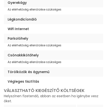
Gyerekágy
Az elérhetőség ellenőrzése szükséges
Légkondicíonáló
WiFi Internet
Parkolóhely
Az elérhetőség ellenőrzése szükséges
Csónakkikötőhely
Az elérhetőség ellenőrzése szükséges
Törölközők és ágynemű
Végleges tisztítás
VÁLASZTHATÓ KIEGÉSZÍTŐ KÖLTSÉGEK
Helyszínen fizetendő, abban az esetben ha igénybe vesz
őket.