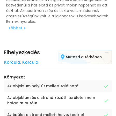
közvetlenül a ház előtti kis privát mólón napozhat és ott
úszhat. Az apartman szép és tiszta volt, mindennel,
amire szükségünk volt. A tulajdonosok is kedvesek voltak.
Remek nyaralás.
Többet
Elhelyezkedés
Mutasd a térképen
Korčula
,
Korčula
Környezet
Az objektum helyi út mellett található
Az objektum és a strand közötti területen nem
halad át autóút
Az épület a strand mellett helyezkedik el