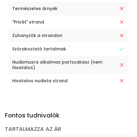
Természetes árnyék
"Privát" strand
Zuhanyzók a strandon
Szórakoztató tartalmak
Nudizmusra alkalmas partszakasz (nem
hivatalos)
Hivatalos nudista strand
Fontos tudnivalók
TARTALMAZZA AZ ÁR