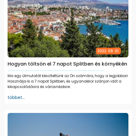
2022. 09. 01.
Hogyan töltsön el 7 napot Splitben és környékén
Ma egy útmutatót készítettünk az Ön számára, hogy a legjobban
Használja ki a 7 napot Splitben, és ugyanakkor szánjon időt a
kikapcsolódásra és városnézésre.
többet...