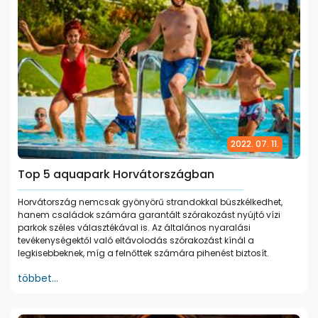
2022. 07. 11.
Top 5 aquapark Horvátországban
Horvátország nemcsak gyönyörű strandokkal büszkélkedhet,
hanem családok számára garantált szórakozást nyújtó vízi
parkok széles választékával is. Az általános nyaralási
tevékenységektől való eltávolodás szórakozást kínál a
legkisebbeknek, míg a felnőttek számára pihenést biztosít.
többet...