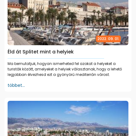
2022. 09. 01.
Éld át Splitet mint a helyiek
Ma bemutatjuk, hogyan ismerheted fel azokat a helyeket a
turisták között, amelyeket a helyiek választanak, hogy a lehető
legjobban élvezhesd ezt a gyönyörű mediterrán várost.
többet...