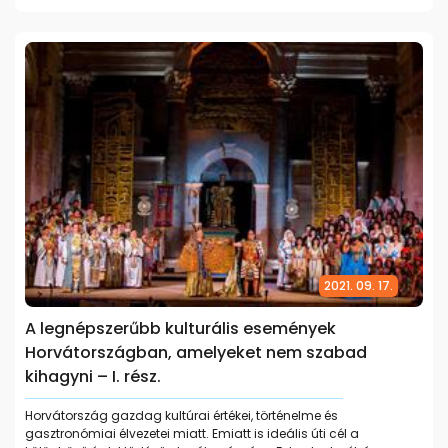
2021. 09. 17.
A legnépszerűbb kulturális események
Horvátországban, amelyeket nem szabad
kihagyni – I. rész.
Horvátország gazdag kultúrai értékei, történelme és
gasztronómiai élvezetei miatt. Emiatt is ideális úti cél a