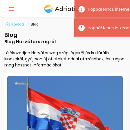
Főoldal
Blog
Blog
Blog Horvátországról
tájékozódjon Horvátország szépségeiről és kultúrális
kincseiről, gyűjtsön új ötleteket adriai utazásához, és tudjon
meg hasznos információkat.