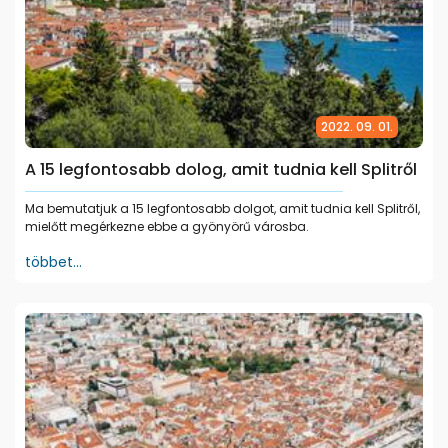
2022. 09. 01.
A 15 legfontosabb dolog, amit tudnia kell Splitről
Ma bemutatjuk a 15 legfontosabb dolgot, amit tudnia kell Splitről,
mielőtt megérkezne ebbe a gyönyörű városba.
többet...