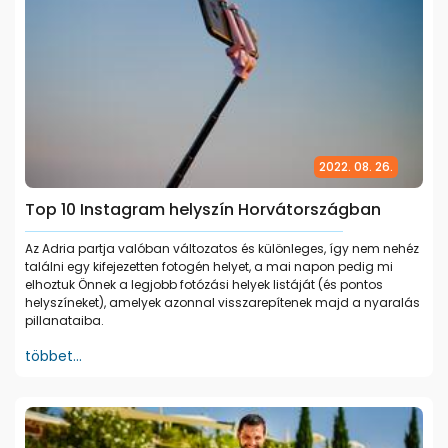
2022. 08. 26.
Top 10 Instagram helyszín Horvátországban
Az Adria partja valóban változatos és különleges, így nem nehéz
találni egy kifejezetten fotogén helyet, a mai napon pedig mi
elhoztuk Önnek a legjobb fotózási helyek listáját (és pontos
helyszíneket), amelyek azonnal visszarepítenek majd a nyaralás
pillanataiba.
többet...