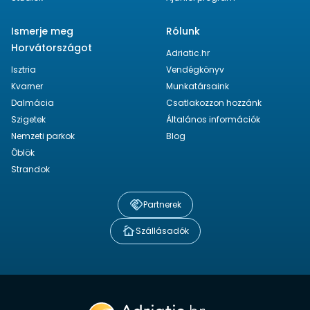
Ismerje meg
Rólunk
Horvátországot
Adriatic.hr
Isztria
Vendégkönyv
Kvarner
Munkatársaink
Dalmácia
Csatlakozzon hozzánk
Szigetek
Általános információk
Nemzeti parkok
Blog
Öblök
Strandok
Partnerek
Szállásadók