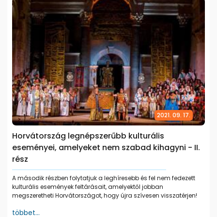
2021. 09. 17.
Horvátország legnépszerűbb kulturális
eseményei, amelyeket nem szabad kihagyni - II.
rész
A második részben folytatjuk a leghíresebb és fel nem fedezett
kulturális események feltárásait, amelyektől jobban
megszeretheti Horvátországot, hogy újra szívesen visszatérjen!
többet...