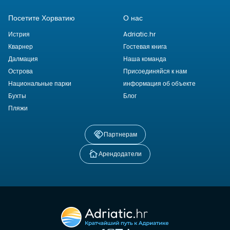
Посетите Хорватию
О нас
Истрия
Adriatic.hr
Кварнер
Гостевая книга
Далмация
Наша команда
Острова
Присоединяйся к нам
Национальные парки
информация об объекте
Бухты
Блог
Пляжи
Партнерам
Арендодатели