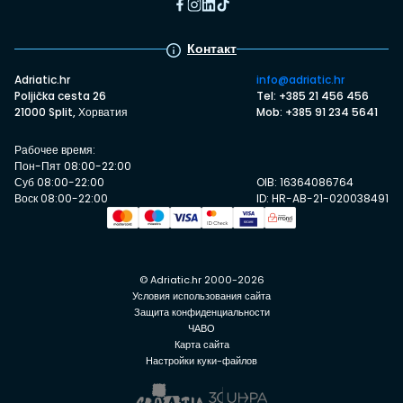
Контакт
Adriatic.hr
info@adriatic.hr
Poljička cesta 26
Tel: +385 21 456 456
21000 Split, Хорватия
Mob: +385 91 234 5641
Рабочее время:
Пон-Пят 08:00-22:00
Суб 08:00-22:00
OIB: 16364086764
Воск 08:00-22:00
ID: HR-AB-21-020038491
© Adriatic.hr 2000-2026
Условия использования сайта
Защита конфиденциальности
ЧАВО
Карта сайта
Настройки куки-файлов