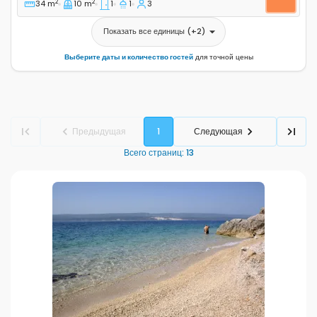
2
2
34 m
10 m
1
1
3
Показать все единицы
(+
2
)
Выберите даты и количество гостей
для точной цены
Предыдущая
1
Следующая
Всего страниц
:
13