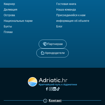
Кварнер
Гостевая книга
Далмация
Наша команда
Острова
Присоединяйся к нам
Национальные парки
информация об объекте
Бухты
Блог
Пляжи
Партнерам
Арендодатели
Контакт