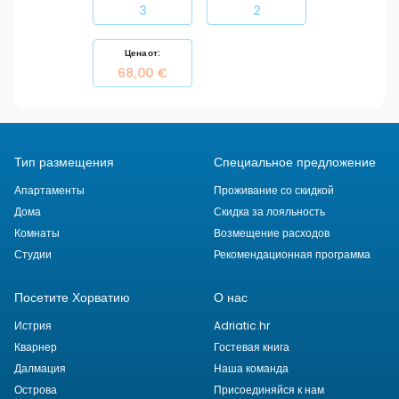
3
2
Цена от:
68,00 €
Тип размещения
Специальное предложение
Апартаменты
Проживание со скидкой
Дома
Скидка за лояльность
Комнаты
Возмещение расходов
Студии
Рекомендационная программа
Посетите Хорватию
О нас
Истрия
Adriatic.hr
Кварнер
Гостевая книга
Далмация
Наша команда
Острова
Присоединяйся к нам