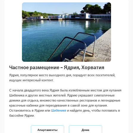
Частное размещение - Ядрия, Хорватия
Ядрия, популярное место выходного дня, порадует всех посетителей,
ищущих интересный контент.
С начала двадцатого века Ядрия была излюбленным местом для купания
Шибеника и других местных жителей. Ядрию украшают симпатичные
домики для отдыха, множество качественных ресторанов и легендарные
красочные кабинки для переодевания в самой зоне для купания.
Остановитесь в Ядрии или
Шибенике
и найдите день, чтобы поплавать в
бассейне Ядрии.
Апартаменты
Дома