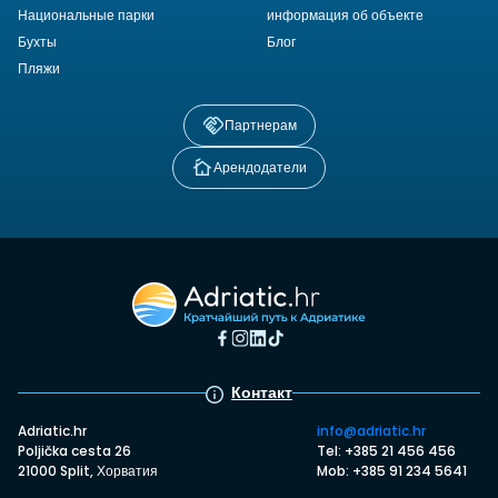
Национальные парки
информация об объекте
Бухты
Блог
Пляжи
Партнерам
Арендодатели
Контакт
Adriatic.hr
info@adriatic.hr
Poljička cesta 26
Tel: +385 21 456 456
21000 Split, Хорватия
Mob: +385 91 234 5641