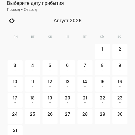
Выберите дату прибытия
Приезд
-
Отъезд
Август 2026
пн
вт
ср
чт
пт
сб
вс
1
2
-
-
3
4
5
6
7
8
9
-
-
-
-
-
-
-
10
11
12
13
14
15
16
-
-
-
-
-
-
-
17
18
19
20
21
22
23
-
-
-
-
-
-
-
24
25
26
27
28
29
30
-
-
-
-
-
-
-
31