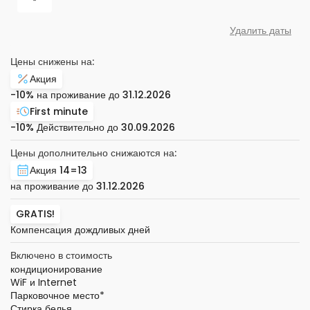
-
Удалить даты
Цены снижены на:
Акция
-10%
на проживание до
31.12.2026
First minute
-10%
Действительно до
30.09.2026
Цены дополнительно снижаются на:
Акция 14=13
на проживание до
31.12.2026
GRATIS!
Компенсация дождливых дней
Включено в стоимость
кондиционирование
WiF и Internet
Парковочное место
*
Стирка белья