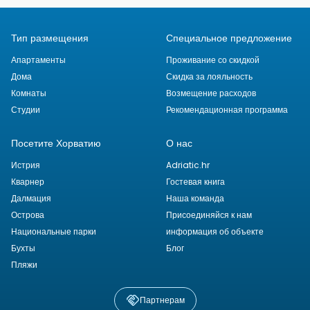
Тип размещения
Специальное предложение
Апартаменты
Проживание со скидкой
Дома
Скидка за лояльность
Комнаты
Возмещение расходов
Студии
Рекомендационная программа
Посетите Хорватию
О нас
Истрия
Adriatic.hr
Кварнер
Гостевая книга
Далмация
Наша команда
Острова
Присоединяйся к нам
Национальные парки
информация об объекте
Бухты
Блог
Пляжи
Партнерам