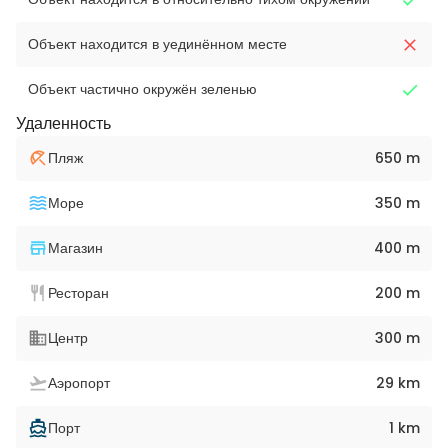
Объект находится в уединённом месте
Объект частично окружён зеленью
Удаленность
Пляж
650 m
Море
350 m
Магазин
400 m
Ресторан
200 m
Центр
300 m
Аэропорт
29 km
Порт
1 km