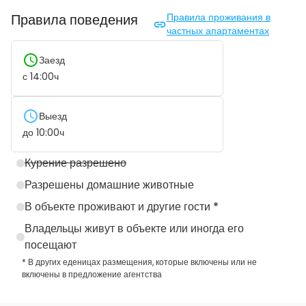
Правила поведения
Правила проживания в
частных апартаментах
Заезд
с
14:00
ч
Выезд
до
10:00
ч
Курение разрешено
Разрешены домашние животные
В объекте проживают и другие гости *
Владельцы живут в объекте или иногда его
посещают
* В других еденицах размещения, которые включены или не
включены в предложение агентства