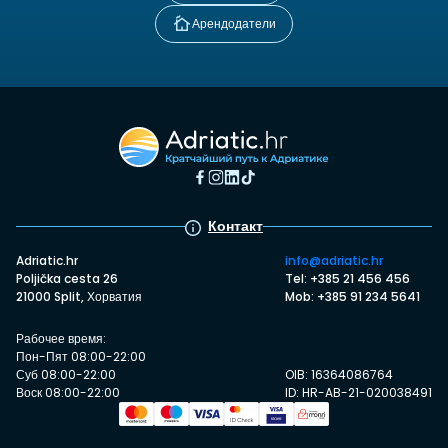
Арендодатели
Контакт
Adriatic.hr
info@adriatic.hr
Poljička cesta 26
Tel: +385 21 456 456
21000 Split, Хорватия
Mob: +385 91 234 5641
Рабочее время:
Пон-Пят 08:00-22:00
Суб 08:00-22:00
OIB: 16364086764
Воск 08:00-22:00
ID: HR-AB-21-020038491