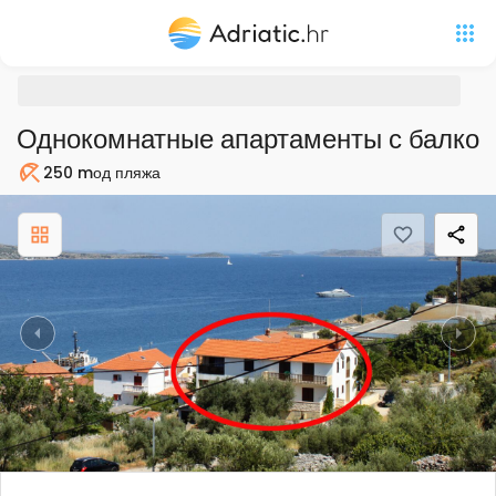
Однокомнатные апартаменты с балконо
250 m
од пляжа
Пляж
Previous
Nex