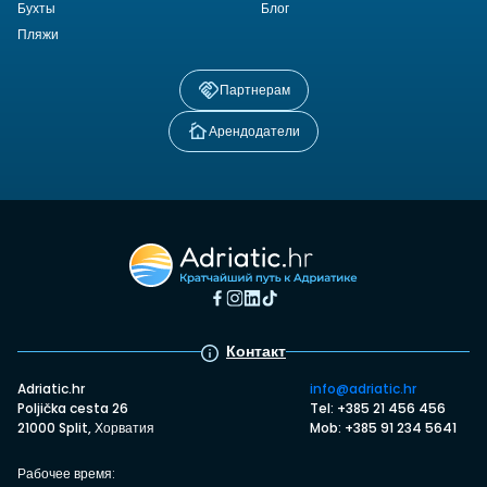
Бухты
Блог
Пляжи
Партнерам
Арендодатели
Контакт
Adriatic.hr
info@adriatic.hr
Poljička cesta 26
Tel: +385 21 456 456
21000 Split, Хорватия
Mob: +385 91 234 5641
Рабочее время: