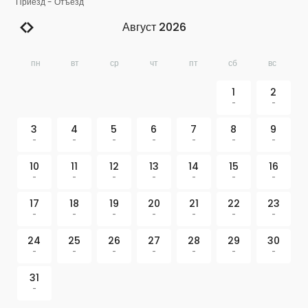
Приезд
-
Отъезд
Август 2026
пн
вт
ср
чт
пт
сб
вс
1
2
-
-
3
4
5
6
7
8
9
-
-
-
-
-
-
-
10
11
12
13
14
15
16
-
-
-
-
-
-
-
17
18
19
20
21
22
23
-
-
-
-
-
-
-
24
25
26
27
28
29
30
-
-
-
-
-
-
-
31
-