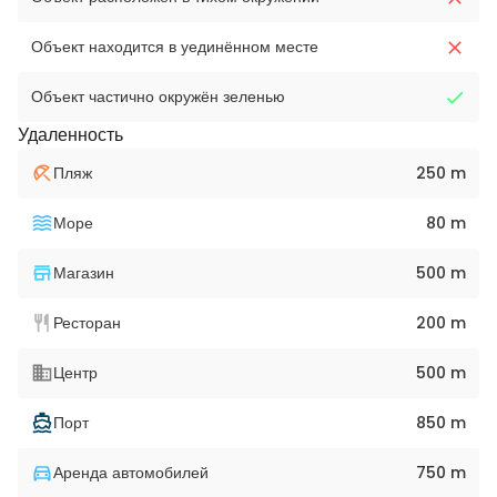
Объект находится в уединённом месте
Объект частично окружён зеленью
Удаленность
Пляж
250 m
Море
80 m
Магазин
500 m
Ресторан
200 m
Центр
500 m
Порт
850 m
Аренда автомобилей
750 m