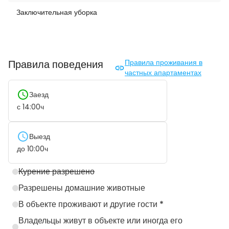
Заключительная уборка
Правила поведения
Правила проживания в
частных апартаментах
Заезд
с
14:00
ч
Выезд
до
10:00
ч
Курение разрешено
Разрешены домашние животные
В объекте проживают и другие гости *
Владельцы живут в объекте или иногда его