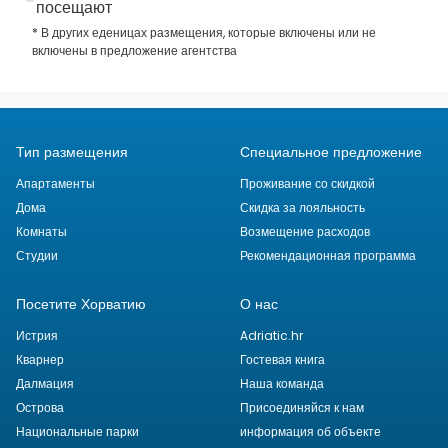
посещают
* В других еденицах размещения, которые включены или не
включены в предложение агентства
Тип размещения
Специальное предложение
Апартаменты
Проживание со скидкой
Дома
Скидка за лояльность
Комнаты
Возмещение расходов
Студии
Рекомендационная программа
Посетите Хорватию
О нас
Истрия
Adriatic.hr
Кварнер
Гостевая книга
Далмация
Наша команда
Острова
Присоединяйся к нам
Национальные парки
информация об объекте