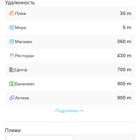
Удаленность
Пляж
30 m
Море
5 m
Магазин
360 m
Ресторан
430 m
Центр
700 m
Банкомат
900 m
Аптека
900 m
Подробнее
Пляжи