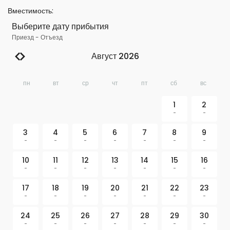
Вместимость
:
Выберите дату прибытия
Приезд
-
Отъезд
Август 2026
пн
вт
ср
чт
пт
сб
вс
1
2
-
-
3
4
5
6
7
8
9
-
-
-
-
-
-
-
10
11
12
13
14
15
16
-
-
-
-
-
-
-
17
18
19
20
21
22
23
-
-
-
-
-
-
-
24
25
26
27
28
29
30
-
-
-
-
-
-
-