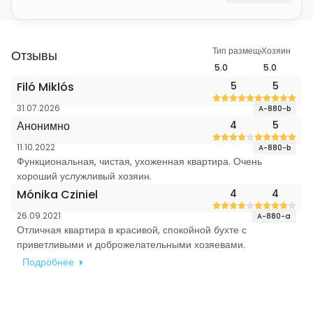
Тип размещения
Хозяин
Отзывы
5.0
5.0
Filó Miklós
5
5
31.07.2026
A-880-b
Анонимно
4
5
11.10.2022
A-880-b
Функциональная, чистая, ухоженная квартира. Очень
хороший услужливый хозяин.
Mónika Cziniel
4
4
26.09.2021
A-880-a
Отличная квартира в красивой, спокойной бухте с
приветливыми и доброжелательными хозяевами.
Подробнее