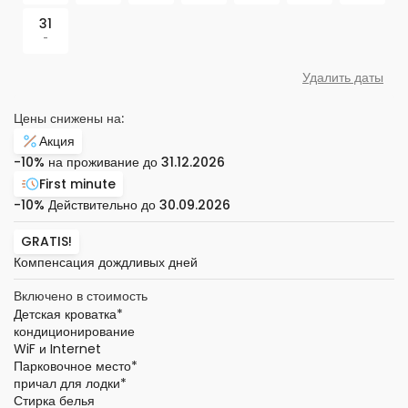
31
-
Удалить даты
Цены снижены на:
Акция
-10%
на проживание до
31.12.2026
First minute
-10%
Действительно до
30.09.2026
GRATIS!
Компенсация дождливых дней
Включено в стоимость
Детская кроватка
*
кондиционирование
WiF и Internet
Парковочное место
*
причал для лодки
*
Стирка белья