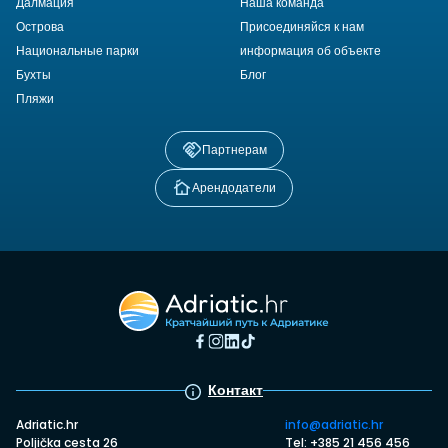
Далмация
Наша команда
Острова
Присоединяйся к нам
Национальные парки
информация об объекте
Бухты
Блог
Пляжи
Партнерам
Арендодатели
Контакт
Adriatic.hr
info@adriatic.hr
Poljička cesta 26
Tel: +385 21 456 456