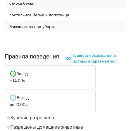
стирка белья
постельное бельё и полотенца
Заключительная уборка
Правила поведения
Правила проживания в
частных апартаментах
Заезд
с
14:00
ч
Выезд
до
10:00
ч
Курение разрешено
Разрешены домашние животные