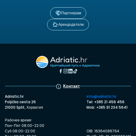
Партнерам
Арендодатели
Контакт
Adriatic.hr
info@adriatic.hr
Poljička cesta 26
Tel: +385 21 456 456
21000 Split, Хорватия
Mob: +385 91 234 5641
Рабочее время:
Пон-Пят 08:00-22:00
Суб 08:00-22:00
OIB: 16364086764