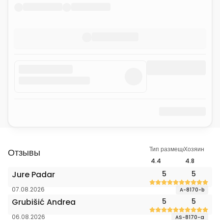
Тип размещения
Хозяин
Отзывы
4.4
4.8
Jure Padar
5
5
07.08.2026
A-8170-b
Grubišić Andrea
5
5
06.08.2026
AS-8170-a