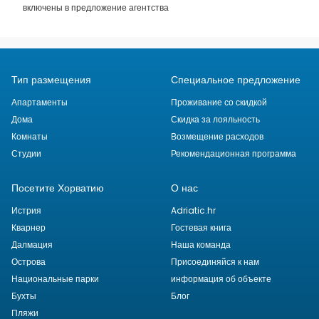
включены в предложение агентства
Тип размещения
Специальное предложение
Апартаменты
Проживание со скидкой
Дома
Скидка за лояльность
Комнаты
Возмещение расходов
Студии
Рекомендационная программа
Посетите Хорватию
О нас
Истрия
Adriatic.hr
Кварнер
Гостевая книга
Далмация
Наша команда
Острова
Присоединяйся к нам
Национальные парки
информация об объекте
Бухты
Блог
Пляжи