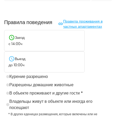
Правила поведения
Правила проживания в
частных апартаментах
Заезд
с
14:00
ч
Выезд
до
10:00
ч
Курение разрешено
Разрешены домашние животные
В объекте проживают и другие гости *
Владельцы живут в объекте или иногда его
посещают
* В других еденицах размещения, которые включены или не