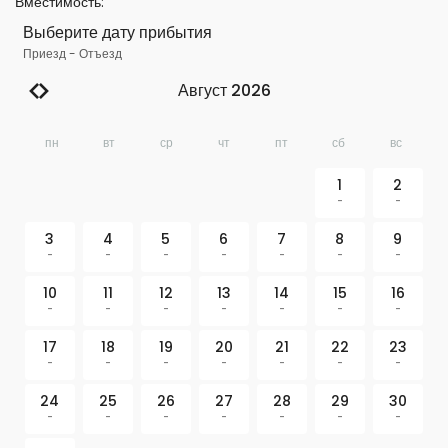
Вместимость
:
Выберите дату прибытия
Приезд
-
Отъезд
Август 2026
пн
вт
ср
чт
пт
сб
вс
1
2
-
-
3
4
5
6
7
8
9
-
-
-
-
-
-
-
10
11
12
13
14
15
16
-
-
-
-
-
-
-
17
18
19
20
21
22
23
-
-
-
-
-
-
-
24
25
26
27
28
29
30
-
-
-
-
-
-
-