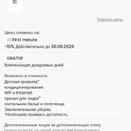
31
-
Удалить даты
Цены снижены на:
First minute
-10%
Действительно до
30.09.2026
GRATIS!
Компенсация дождливых дней
Включено в стоимость
Детская кроватка
*
кондиционирование
WiF и Internet
причал для лодки
*
постельное бельё и полотенца
Заключительная уборка
*
Необходимо проверить доступность
Дополнительные опции за дополнительную плату
Оплата на месте, на случай, если вы ими воспользуетесь.