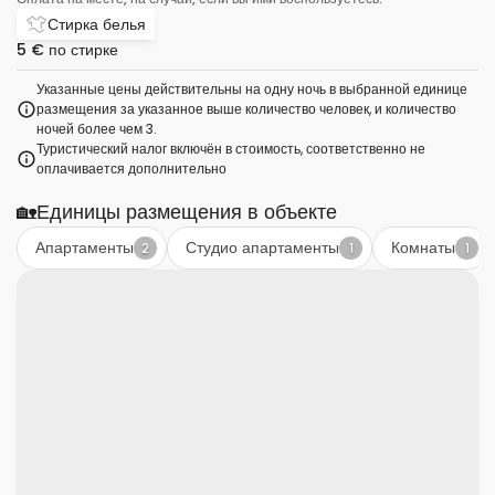
Стирка белья
5 €
по стирке
Указанные цены действительны на одну ночь в выбранной единице
размещения за указанное выше количество человек, и количество
ночей более чем 3.
Туристический налог включён в стоимость, соответственно не
оплачивается дополнительно
🏡
Единицы размещения в объекте
Апартаменты
Студио апартаменты
Комнаты
2
1
1