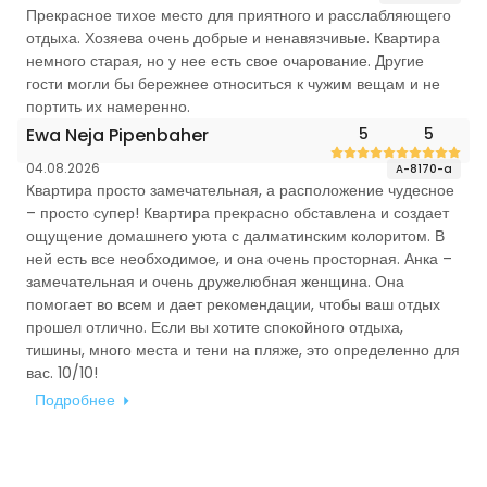
Прекрасное тихое место для приятного и расслабляющего
отдыха. Хозяева очень добрые и ненавязчивые. Квартира
немного старая, но у нее есть свое очарование. Другие
гости могли бы бережнее относиться к чужим вещам и не
портить их намеренно.
Ewa Neja Pipenbaher
5
5
04.08.2026
A-8170-a
Квартира просто замечательная, а расположение чудесное
– просто супер! Квартира прекрасно обставлена и создает
ощущение домашнего уюта с далматинским колоритом. В
ней есть все необходимое, и она очень просторная. Анка –
замечательная и очень дружелюбная женщина. Она
помогает во всем и дает рекомендации, чтобы ваш отдых
прошел отлично. Если вы хотите спокойного отдыха,
тишины, много места и тени на пляже, это определенно для
вас. 10/10!
Подробнее