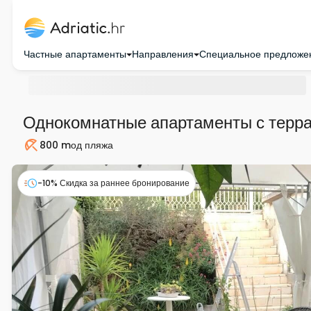
Частные апартаменты
Направления
Специальное предложе
Однокомнатные апартаменты с терра
800 m
од пляжа
Пляж
-10% Скидка за раннее бронирование