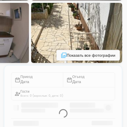
Показать все фотографии
Приезд
Отъезд
Дата
Дата
Гости
Всего: 0
(взрослые: 0, дети: 0)