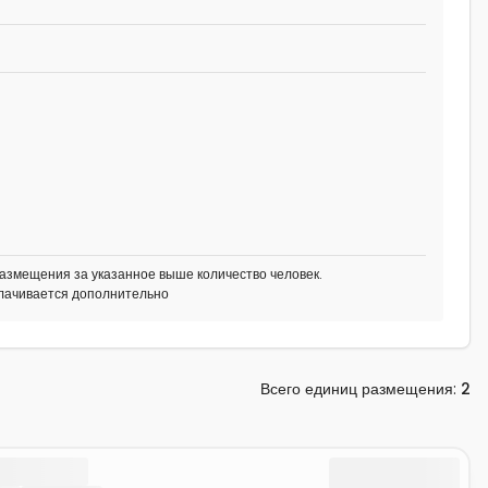
азмещения за указанное выше количество человек.
плачивается дополнительно
Всего единиц размещения
:
2