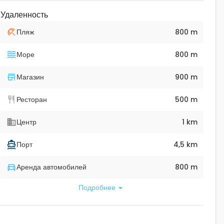
Удаленность
Пляж
800 m
Море
800 m
Магазин
900 m
Ресторан
500 m
Центр
1 km
Порт
4,5 km
Аренда автомобилей
800 m
Подробнее