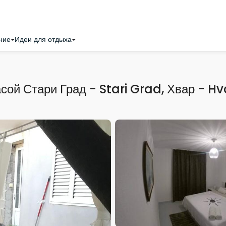
ние
Идеи для отдыха
сой Стари Град - Stari Grad, Хвар - H