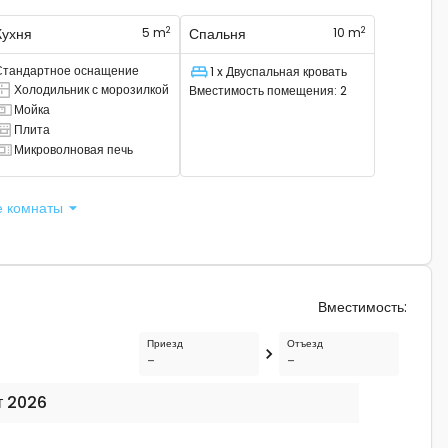
2
2
Кухня
5 m
Спальня
10 m
Стандартное оснащение
1 x Двуспальная кровать
Спальное место
Холодильник с морозилкой
Вместимость помещения
:
2
сть комбинированный холодильник.
Мойка
ам есть раковина
Плита
ам есть плита
Микроволновая печь
сть микроволновая печь
е комнаты
Вместимость
:
Приезд
Отъезд
-
-
т 2026