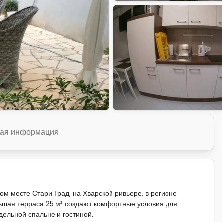
ая информация
м месте Стари Град, на Хварской ривьере, в регионе
ьшая терраса 25 м² создают комфортные условия для
дельной спальне и гостиной.