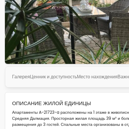
Галерея
Ценник и доступность
Место нахождения
Важн
ОПИСАНИЕ ЖИЛОЙ ЕДИНИЦЫ
Апартаменты A-21723-a расположены на 1 этаже в живописно
Средняя Далмация. Просторная жилая площадь 39 м² и бол
размещения до 3 гостей. Спальные места организованы в от