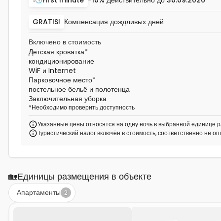
GRATIS!
Компенсация дождливых дней
Включено в стоимость
Детская кроватка
*
кондиционирование
WiF и Internet
Парковочное место
*
постельное бельё и полотенца
Заключительная уборка
*
Необходимо проверить доступность
Указанные цены относятся на одну ночь в выбранной единице р
Туристический налог включён в стоимость, соответственно не о
🏡
Единицы размещения в объекте
Апартаменты
2