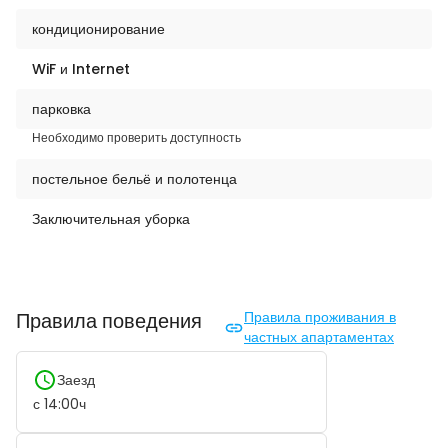
кондиционирование
WiF и Internet
парковка
Необходимо проверить доступность
постельное бельё и полотенца
Заключительная уборка
Правила поведения
Правила проживания в
частных апартаментах
Заезд
с
14:00
ч