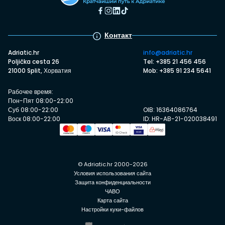
Контакт
Adriatic.hr
info@adriatic.hr
Poljička cesta 26
Tel: +385 21 456 456
21000 Split, Хорватия
Mob: +385 91 234 5641
Рабочее время:
Пон-Пят 08:00-22:00
Суб 08:00-22:00
OIB: 16364086764
Воск 08:00-22:00
ID: HR-AB-21-020038491
© Adriatic.hr 2000-2026
Условия использования сайта
Защита конфиденциальности
ЧАВО
Карта сайта
Настройки куки-файлов