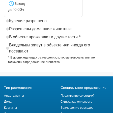
Выезд
до
10:00
ч
Курение разрешено
Разрешены домашние животные
В объекте проживают и другие гости *
Владельцы живут в объекте или иногда его
посещают
* В других еденицах размещения, которые включены или не
включены в предложение агентства
Тип размещения
Специальное предложение
Апартаменты
Проживание со скидкой
Дома
Скидка за лояльность
Комнаты
Возмещение расходов