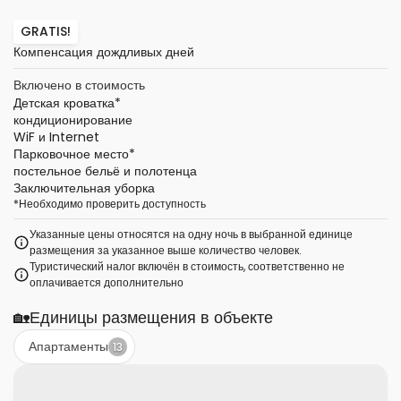
GRATIS!
Компенсация дождливых дней
Включено в стоимость
Детская кроватка
*
кондиционирование
WiF и Internet
Парковочное место
*
постельное бельё и полотенца
Заключительная уборка
*
Необходимо проверить доступность
Указанные цены относятся на одну ночь в выбранной единице
размещения за указанное выше количество человек.
Туристический налог включён в стоимость, соответственно не
оплачивается дополнительно
🏡
Единицы размещения в объекте
Апартаменты
13