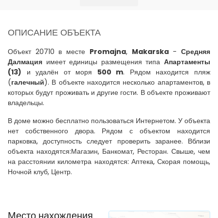
ОПИСАНИЕ ОБЪЕКТА
Объект 20710 в месте
Promajna
,
Makarska
-
Средняя
Далмация
имеет единицы размещения типа
Апартаменты
(13)
и удалён от моря
500 m
. Рядом находится пляж
(
галечный
). В объекте находится несколько апартаментов, в
которых будут проживать и другие гости. В объекте проживают
владельцы.
В доме можно бесплатно пользоваться Интернетом. У объекта
нет собственного двора. Рядом с объектом находится
парковка, доступность следует проверить заранее. Вблизи
объекта находятся:Магазин, Банкомат, Ресторан. Свыше, чем
на расстоянии километра находятся: Аптека, Скорая помощь,
Ночной клуб, Центр.
Место нахождения