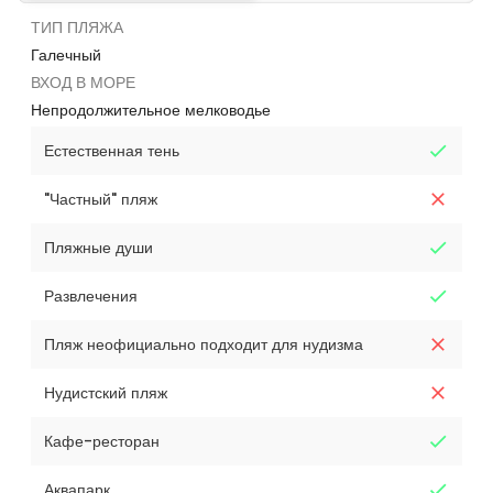
ТИП ПЛЯЖА
Галечный
ВХОД В МОРЕ
Непродолжительное мелководье
Естественная тень
"Частный" пляж
Пляжные души
Развлечения
Пляж неофициально подходит для нудизма
Нудистский пляж
Кафе-ресторан
Аквапарк