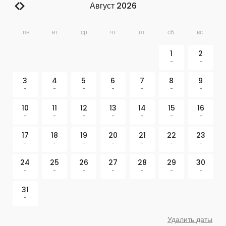
Август 2026
пн
вт
ср
чт
пт
сб
вс
1
2
-
-
3
4
5
6
7
8
9
-
-
-
-
-
-
-
10
11
12
13
14
15
16
-
-
-
-
-
-
-
17
18
19
20
21
22
23
-
-
-
-
-
-
-
24
25
26
27
28
29
30
-
-
-
-
-
-
-
31
-
Удалить даты