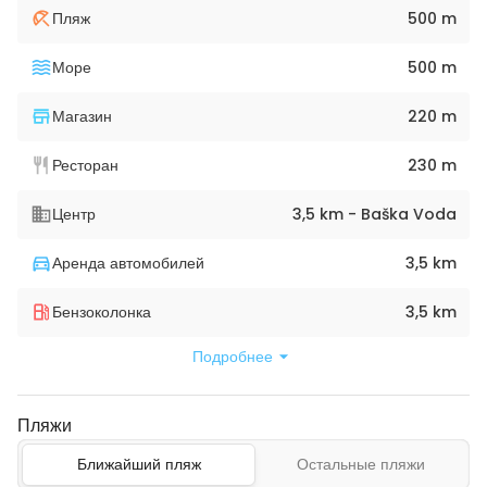
Пляж
500 m
Море
500 m
Магазин
220 m
Ресторан
230 m
Центр
3,5 km - Baška Voda
Аренда автомобилей
3,5 km
Бензоколонка
3,5 km
Подробнее
Пляжи
Ближайший пляж
Остальные пляжи