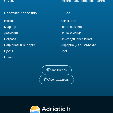
Студии
Рекомендационная программа
Посетите Хорватию
О нас
Истрия
Adriatic.hr
Кварнер
Гостевая книга
Далмация
Наша команда
Острова
Присоединяйся к нам
Национальные парки
информация об объекте
Бухты
Блог
Пляжи
Партнерам
Арендодатели