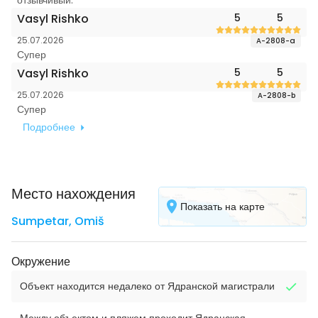
отзывчивый.
Vasyl Rishko
5
5
25.07.2026
A-2808-a
Супер
Vasyl Rishko
5
5
25.07.2026
A-2808-b
Супер
Подробнее
Место нахождения
Показать на карте
Sumpetar
,
Omiš
Окружение
Объект находится недалеко от Ядранской магистрали