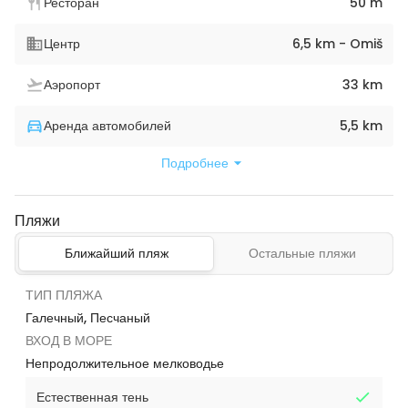
Ресторан
50 m
Центр
6,5 km - Omiš
Аэропорт
33 km
Аренда автомобилей
5,5 km
Подробнее
Пляжи
Ближайший пляж
Остальные пляжи
ТИП ПЛЯЖА
Галечный, Песчаный
ВХОД В МОРЕ
Непродолжительное мелководье
Естественная тень