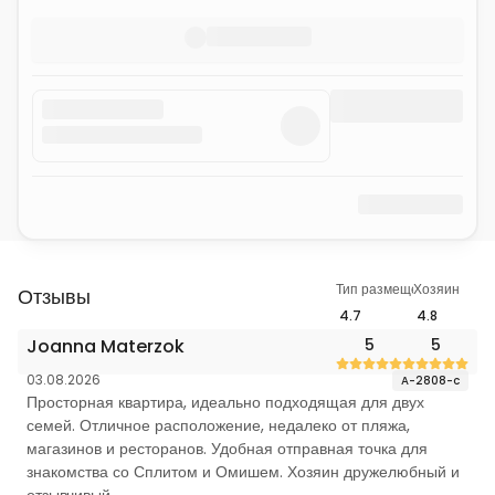
Тип размещения
Хозяин
Отзывы
4.7
4.8
Joanna Materzok
5
5
03.08.2026
A-2808-c
Просторная квартира, идеально подходящая для двух
семей. Отличное расположение, недалеко от пляжа,
магазинов и ресторанов. Удобная отправная точка для
знакомства со Сплитом и Омишем. Хозяин дружелюбный и