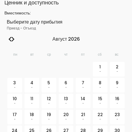
Ценник и доступность
Вместимость
:
Выберите дату прибытия
Приезд
-
Отъезд
Август 2026
пн
вт
ср
чт
пт
сб
вс
1
2
-
-
3
4
5
6
7
8
9
-
-
-
-
-
-
-
10
11
12
13
14
15
16
-
-
-
-
-
-
-
17
18
19
20
21
22
23
-
-
-
-
-
-
-
24
25
26
27
28
29
30