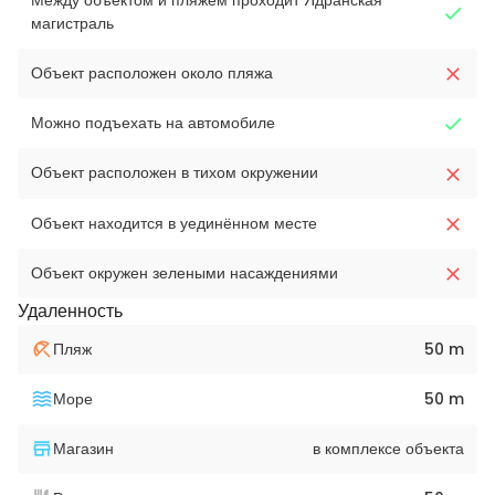
Между объектом и пляжем проходит Ядранская
магистраль
Объект расположен около пляжа
Можно подъехать на автомобиле
Объект расположен в тихом окружении
Объект находится в уединённом месте
Объект окружен зелеными насаждениями
Удаленность
Пляж
50 m
Море
50 m
Магазин
в комплексе объекта