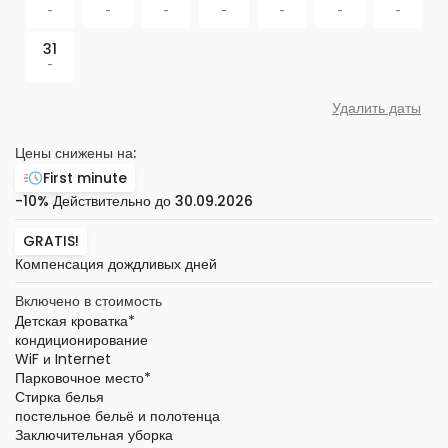
-
-
-
-
-
-
-
31
-
Удалить даты
Цены снижены на:
First minute
-10%
Действительно до
30.09.2026
GRATIS!
Компенсация дождливых дней
Включено в стоимость
Детская кроватка
*
кондиционирование
WiF и Internet
Парковочное место
*
Стирка белья
постельное бельё и полотенца
Заключительная уборка