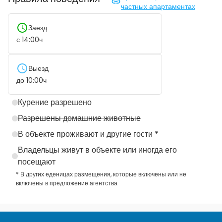
частных апартаментах
Заезд
с
14:00
ч
Выезд
до
10:00
ч
Курение разрешено
Разрешены домашние животные
В объекте проживают и другие гости *
Владельцы живут в объекте или иногда его
посещают
* В других еденицах размещения, которые включены или не
включены в предложение агентства