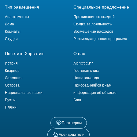
Тип размещения
Специальное предложение
Апартаменты
Проживание со скидкой
Дома
Скидка за лояльность
Комнаты
Возмещение расходов
Студии
Рекомендационная программа
Посетите Хорватию
О нас
Истрия
Adriatic.hr
Кварнер
Гостевая книга
Далмация
Наша команда
Острова
Присоединяйся к нам
Национальные парки
информация об объекте
Бухты
Блог
Пляжи
Партнерам
Арендодатели