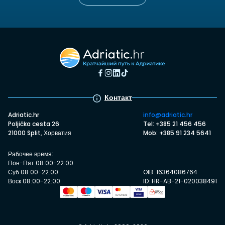
Контакт
Adriatic.hr
info@adriatic.hr
Poljička cesta 26
Tel: +385 21 456 456
21000 Split, Хорватия
Mob: +385 91 234 5641
Рабочее время:
Пон-Пят 08:00-22:00
Суб 08:00-22:00
OIB: 16364086764
Воск 08:00-22:00
ID: HR-AB-21-020038491