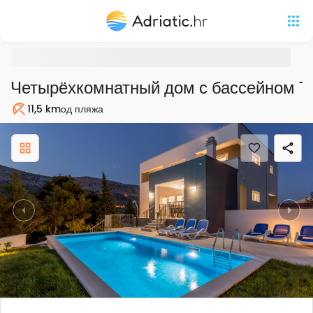
Четырёхкомнатный дом с бассейном Т
11,5 km
од пляжа
Пляж
Previous
Nex