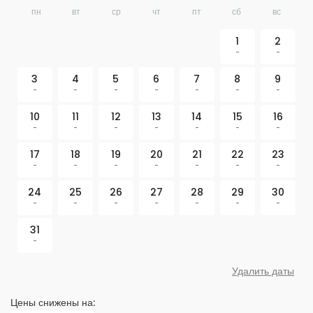
пн
вт
ср
чт
пт
сб
вс
1
2
-
-
3
4
5
6
7
8
9
-
-
-
-
-
-
-
10
11
12
13
14
15
16
-
-
-
-
-
-
-
17
18
19
20
21
22
23
-
-
-
-
-
-
-
24
25
26
27
28
29
30
-
-
-
-
-
-
-
31
-
Удалить даты
Цены снижены на: