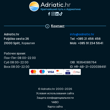
Контакт
Adriatic.hr
info@adriatic.hr
Poljička cesta 26
Tel: +385 21 456 456
21000 Split, Хорватия
Mob: +385 91 234 5641
Рабочее время:
Пон-Пят 08:00-22:00
Суб 08:00-22:00
OIB: 16364086764
Воск 08:00-22:00
ID: HR-AB-21-020038491
© Adriatic.hr 2000-2026
Условия использования сайта
Защита конфиденциальности
ЧАВО
Карта сайта