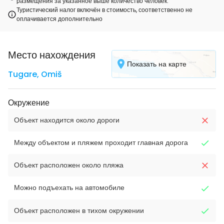
размещения за указанное выше количество человек.
Туристический налог включён в стоимость, соответственно не
оплачивается дополнительно
Место нахождения
Показать на карте
Tugare
,
Omiš
Окружение
Объект находится около дороги
Между объектом и пляжем проходит главная дорога
Объект расположен около пляжа
Можно подъехать на автомобиле
Объект расположен в тихом окружении