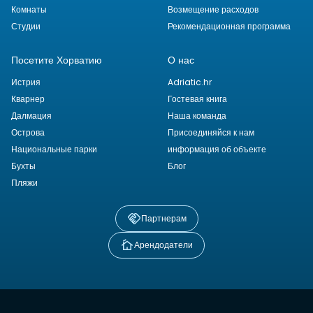
Комнаты
Возмещение расходов
Студии
Рекомендационная программа
Посетите Хорватию
О нас
Истрия
Adriatic.hr
Кварнер
Гостевая книга
Далмация
Наша команда
Острова
Присоединяйся к нам
Национальные парки
информация об объекте
Бухты
Блог
Пляжи
Партнерам
Арендодатели