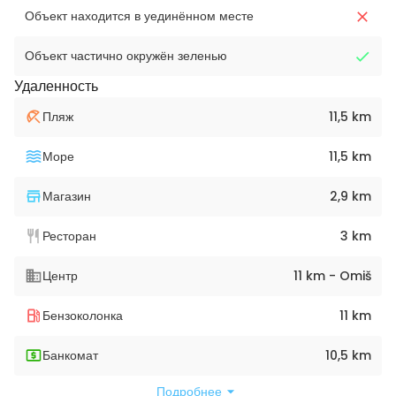
Объект находится в уединённом месте
Объект частично окружён зеленью
Удаленность
Пляж
11,5 km
Море
11,5 km
Магазин
2,9 km
Ресторан
3 km
Центр
11 km - Omiš
Бензоколонка
11 km
Банкомат
10,5 km
Подробнее